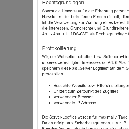
Rechtsgrundlagen
Soweit die Universität für die Erhebung person
Newsletter) der betroffenen Person einholt, dien
Ist die Verarbeitung zur Wahrung eines berechti
die Interessen, Grundrechte und Grundfreiheite
Art. 6 Abs. 1 lit. f DS-GVO als Rechtsgrundlage 
Protokollierung
Wir, der Webseitenbetreiber bzw. Seitenprovid
unseres berechtigten Interesses (s. Art. 6 Abs. 
speichern diese als „Server-Logfiles“ auf dem
protokolliert:
Besuchte Website bzw. Filtereinstellunge
Uhrzeit zum Zeitpunkt des Zugriffes
Verwendeter Browser
Verwendete IP-Adresse
Die Server-Logfiles werden für maximal 7 Tage
Daten erfolgt aus Sicherheitsgründen, um z. B
Beweisgründen aufgehoben werden, sind sie s