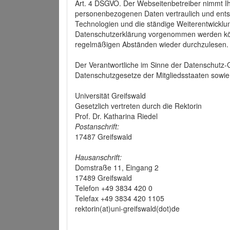
Art. 4 DSGVO. Der Webseitenbetreiber nimmt Ih
personenbezogenen Daten vertraulich und ents
Technologien und die ständige Weiterentwickl
Datenschutzerklärung vorgenommen werden könn
regelmäßigen Abständen wieder durchzulesen.
Der Verantwortliche im Sinne der Datenschutz
Datenschutzgesetze der Mitgliedsstaaten sowie 
Universität Greifswald
Gesetzlich vertreten durch die Rektorin
Prof. Dr. Katharina Riedel
Postanschrift:
17487 Greifswald
Hausanschrift:
Domstraße 11, Eingang 2
17489 Greifswald
Telefon +49 3834 420 0
Telefax +49 3834 420 1105
rektorin(at)uni-greifswald(dot)de