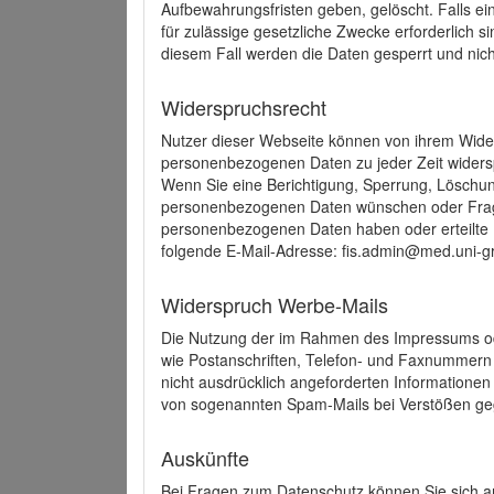
Aufbewahrungsfristen geben, gelöscht. Falls e
für zulässige gesetzliche Zwecke erforderlich s
diesem Fall werden die Daten gesperrt und nich
Widerspruchsrecht
Nutzer dieser Webseite können von ihrem Wide
personenbezogenen Daten zu jeder Zeit wider
Wenn Sie eine Berichtigung, Sperrung, Löschun
personenbezogenen Daten wünschen oder Frage
personenbezogenen Daten haben oder erteilte E
folgende E-Mail-Adresse: fis.admin@med.uni-gr
Widerspruch Werbe-Mails
Die Nutzung der im Rahmen des Impressums ode
wie Postanschriften, Telefon- und Faxnummern
nicht ausdrücklich angeforderten Informationen i
von sogenannten Spam-Mails bei Verstößen geg
Auskünfte
Bei Fragen zum Datenschutz können Sie sich an