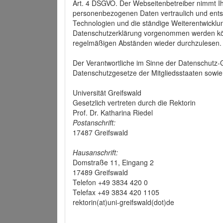
Art. 4 DSGVO. Der Webseitenbetreiber nimmt Ih
personenbezogenen Daten vertraulich und ents
Technologien und die ständige Weiterentwickl
Datenschutzerklärung vorgenommen werden könn
regelmäßigen Abständen wieder durchzulesen.
Der Verantwortliche im Sinne der Datenschutz
Datenschutzgesetze der Mitgliedsstaaten sowie 
Universität Greifswald
Gesetzlich vertreten durch die Rektorin
Prof. Dr. Katharina Riedel
Postanschrift:
17487 Greifswald
Hausanschrift:
Domstraße 11, Eingang 2
17489 Greifswald
Telefon +49 3834 420 0
Telefax +49 3834 420 1105
rektorin(at)uni-greifswald(dot)de