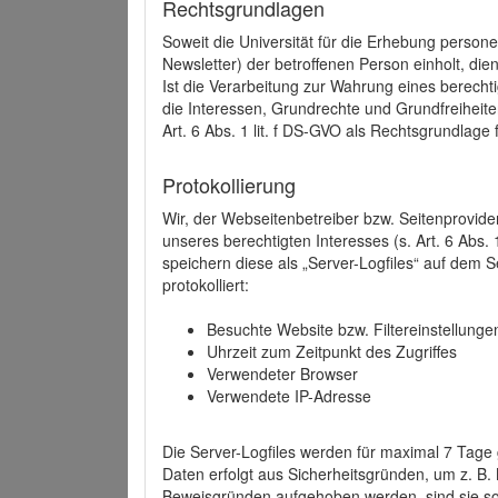
Rechtsgrundlagen
Soweit die Universität für die Erhebung person
Newsletter) der betroffenen Person einholt, dien
Ist die Verarbeitung zur Wahrung eines berechti
die Interessen, Grundrechte und Grundfreiheite
Art. 6 Abs. 1 lit. f DS-GVO als Rechtsgrundlage 
Protokollierung
Wir, der Webseitenbetreiber bzw. Seitenprovid
unseres berechtigten Interesses (s. Art. 6 Abs. 
speichern diese als „Server-Logfiles“ auf dem
protokolliert:
Besuchte Website bzw. Filtereinstellunge
Uhrzeit zum Zeitpunkt des Zugriffes
Verwendeter Browser
Verwendete IP-Adresse
Die Server-Logfiles werden für maximal 7 Tage
Daten erfolgt aus Sicherheitsgründen, um z. B
Beweisgründen aufgehoben werden, sind sie s