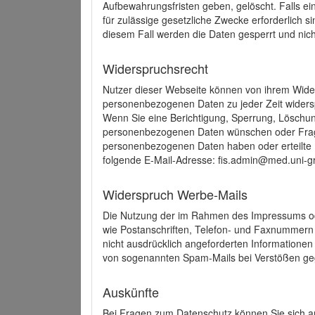
Aufbewahrungsfristen geben, gelöscht. Falls e
für zulässige gesetzliche Zwecke erforderlich s
diesem Fall werden die Daten gesperrt und nich
Widerspruchsrecht
Nutzer dieser Webseite können von ihrem Wide
personenbezogenen Daten zu jeder Zeit wider
Wenn Sie eine Berichtigung, Sperrung, Löschun
personenbezogenen Daten wünschen oder Frage
personenbezogenen Daten haben oder erteilte E
folgende E-Mail-Adresse: fis.admin@med.uni-gr
Widerspruch Werbe-Mails
Die Nutzung der im Rahmen des Impressums ode
wie Postanschriften, Telefon- und Faxnummern
nicht ausdrücklich angeforderten Informationen i
von sogenannten Spam-Mails bei Verstößen geg
Auskünfte
Bei Fragen zum Datenschutz können Sie sich an