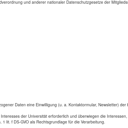
dverordnung und anderer nationaler Datenschutzgesetze der Mitgliedss
gener Daten eine Einwilligung (u. a. Kontaktormular, Newsletter) der bet
 Interesses der Universität erforderlich und überwiegen die Interesse
s. 1 lit. f DS-GVO als Rechtsgrundlage für die Verarbeitung.