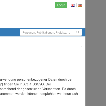
|
|
Login
d Verwendung personenbezogener Daten durch den
”) finden Sie in Art. 4 DSGVO. Der
sprechend der gesetzlichen Vorschriften. Da durch
rgenommen werden können, empfehlen wir Ihnen sich