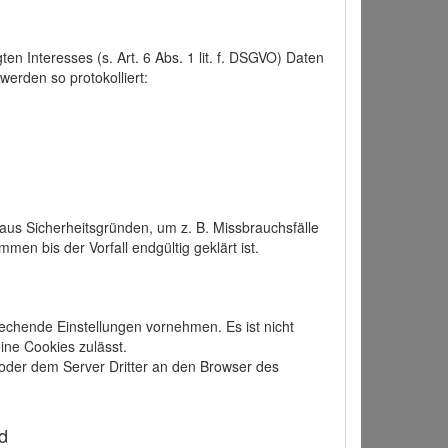
 Interesses (s. Art. 6 Abs. 1 lit. f. DSGVO) Daten
werden so protokolliert:
aus Sicherheitsgründen, um z. B. Missbrauchsfälle
 bis der Vorfall endgültig geklärt ist.
echende Einstellungen vornehmen. Es ist nicht
ine Cookies zulässt.
der dem Server Dritter an den Browser des
d