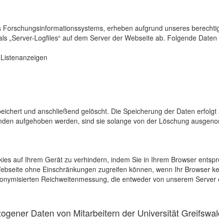
s Forschungsinformationssystems, erheben aufgrund unseres berechtigten
als „Server-Logfiles“ auf dem Server der Webseite ab. Folgende Daten 
r Listenanzeigen
eichert und anschließend gelöscht. Die Speicherung der Daten erfolgt 
en aufgehoben werden, sind sie solange von der Löschung ausgenommen
kies auf Ihrem Gerät zu verhindern, indem Sie in Ihrem Browser entspr
 Webseite ohne Einschränkungen zugreifen können, wenn Ihr Browser ke
onymisierten Reichweitenmessung, die entweder von unserem Server o
gener Daten von Mitarbeitern der Universität Greifswal