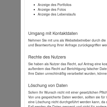
Anzeige des Portfolios
Anzeige des Fotos
Anzeige des Lebenslaufs
Umgang mit Kontaktdaten
Nehmen Sie mit uns als Websitebetreiber durch die
und Beantwortung Ihrer Anfrage zurückgegriffen wer
Rechte des Nutzers
Sie haben als Nutzer das Recht, auf Antrag eine k
außerdem das Recht auf Berichtigung falscher Dat
Ihre Daten unrechtmäßig verarbeitet wurden, könne
Löschung von Daten
Sofern Ihr Wunsch nicht mit einer gesetzlichen Pfli
Von uns gespeicherte Daten werden, sollten sie für
eine Löschung nicht durchgeführt werden kann, da di
Fall werden die Daten gesperrt und nicht für andere