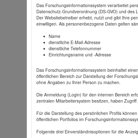
Das Forschungsinformationssystem verarbeitet per
Datenschutz-Grundverordnung (DS-GVO) und des 
Der Websitebetreiber erhebt, nutzt und gibt Ihre p
einwilligen. Als personenbezogene Daten gelten sä
Name
dienstliche E-Mail-Adresse
dienstliche Telefonnummer
Einrichtungsname und -Adresse
Das Forschungsinformationssystem beinhaltet einen 
öffentlichen Bereich zur Darstellung der Forschung
ohne Angaben zu Ihrer Person zu machen.
Die Anmeldung (Login) für den internen Bereich erfol
zentralen Mitarbeitersystem besitzen, haben Zugriff
Für die Darstellung des persönlichen Profils können
öffentlichen Portfolios im Forschungsinformationss
Folgende drei Einverständnisoptionen für die Anzeige