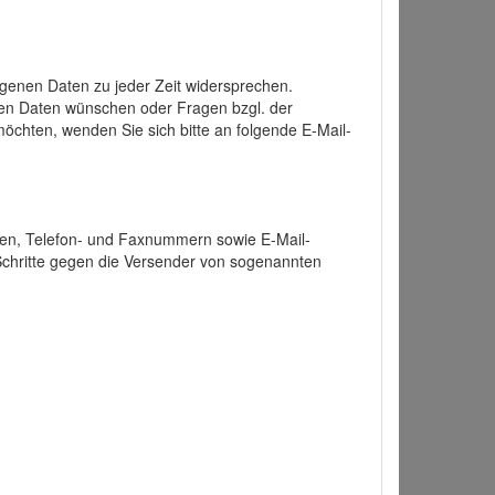
enen Daten zu jeder Zeit widersprechen.
nen Daten wünschen oder Fragen bzgl. der
chten, wenden Sie sich bitte an folgende E-Mail-
ten, Telefon- und Faxnummern sowie E-Mail-
 Schritte gegen die Versender von sogenannten