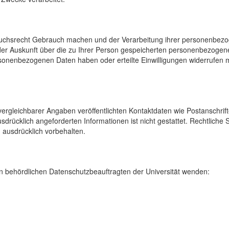
uchsrecht Gebrauch machen und der Verarbeitung ihrer personenbezog
der Auskunft über die zu Ihrer Person gespeicherten personenbezoge
onenbezogenen Daten haben oder erteilte Einwilligungen widerrufen mö
rgleichbarer Angaben veröffentlichten Kontaktdaten wie Postanschrif
sdrücklich angeforderten Informationen ist nicht gestattet. Rechtliche
 ausdrücklich vorbehalten.
 behördlichen Datenschutzbeauftragten der Universität wenden: