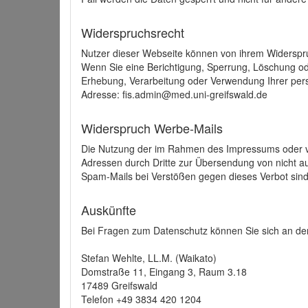
Widerspruchsrecht
Nutzer dieser Webseite können von ihrem Widerspr
Wenn Sie eine Berichtigung, Sperrung, Löschung o
Erhebung, Verarbeitung oder Verwendung Ihrer pers
Adresse: fis.admin@med.uni-greifswald.de
Widerspruch Werbe-Mails
Die Nutzung der im Rahmen des Impressums oder ve
Adressen durch Dritte zur Übersendung von nicht au
Spam-Mails bei Verstößen gegen dieses Verbot sind
Auskünfte
Bei Fragen zum Datenschutz können Sie sich an den
Stefan Wehlte, LL.M. (Waikato)
Domstraße 11, Eingang 3, Raum 3.18
17489 Greifswald
Telefon +49 3834 420 1204