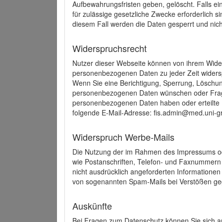
Aufbewahrungsfristen geben, gelöscht. Falls e
für zulässige gesetzliche Zwecke erforderlich s
diesem Fall werden die Daten gesperrt und nich
Widerspruchsrecht
Nutzer dieser Webseite können von ihrem Wide
personenbezogenen Daten zu jeder Zeit wider
Wenn Sie eine Berichtigung, Sperrung, Löschun
personenbezogenen Daten wünschen oder Frage
personenbezogenen Daten haben oder erteilte E
folgende E-Mail-Adresse: fis.admin@med.uni-gr
Widerspruch Werbe-Mails
Die Nutzung der im Rahmen des Impressums ode
wie Postanschriften, Telefon- und Faxnummern
nicht ausdrücklich angeforderten Informationen i
von sogenannten Spam-Mails bei Verstößen geg
Auskünfte
Bei Fragen zum Datenschutz können Sie sich an