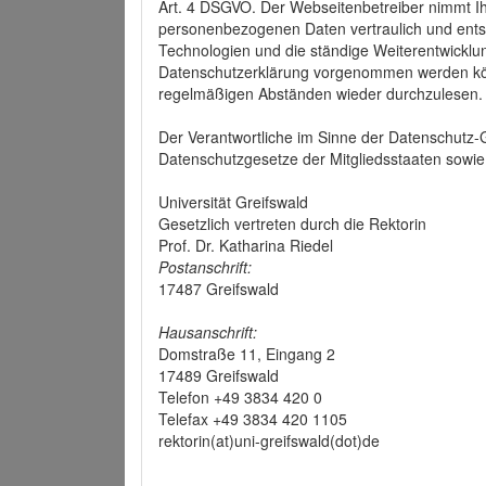
Art. 4 DSGVO. Der Webseitenbetreiber nimmt Ih
personenbezogenen Daten vertraulich und ents
Technologien und die ständige Weiterentwickl
Datenschutzerklärung vorgenommen werden könn
regelmäßigen Abständen wieder durchzulesen.
Der Verantwortliche im Sinne der Datenschutz
Datenschutzgesetze der Mitgliedsstaaten sowie 
Universität Greifswald
Gesetzlich vertreten durch die Rektorin
Prof. Dr. Katharina Riedel
Postanschrift:
17487 Greifswald
Hausanschrift:
Domstraße 11, Eingang 2
17489 Greifswald
Telefon +49 3834 420 0
Telefax +49 3834 420 1105
rektorin(at)uni-greifswald(dot)de