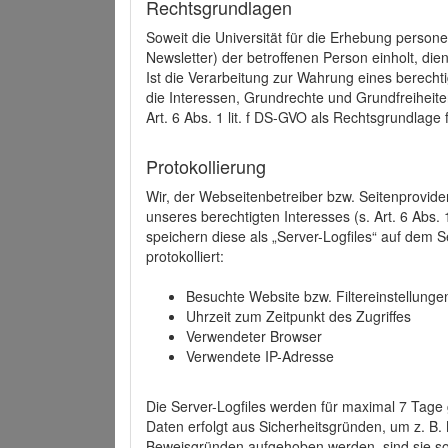
Rechtsgrundlagen
Soweit die Universität für die Erhebung person
Newsletter) der betroffenen Person einholt, dien
Ist die Verarbeitung zur Wahrung eines berechti
die Interessen, Grundrechte und Grundfreiheite
Art. 6 Abs. 1 lit. f DS-GVO als Rechtsgrundlage 
Protokollierung
Wir, der Webseitenbetreiber bzw. Seitenprovid
unseres berechtigten Interesses (s. Art. 6 Abs. 
speichern diese als „Server-Logfiles“ auf dem
protokolliert:
Besuchte Website bzw. Filtereinstellunge
Uhrzeit zum Zeitpunkt des Zugriffes
Verwendeter Browser
Verwendete IP-Adresse
Die Server-Logfiles werden für maximal 7 Tage
Daten erfolgt aus Sicherheitsgründen, um z. B
Beweisgründen aufgehoben werden, sind sie s