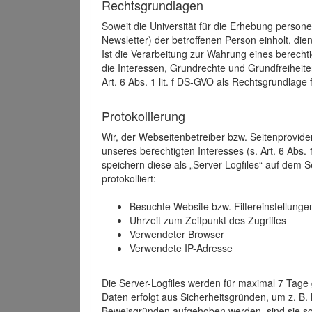
Rechtsgrundlagen
Soweit die Universität für die Erhebung person
Newsletter) der betroffenen Person einholt, dien
Ist die Verarbeitung zur Wahrung eines berechti
die Interessen, Grundrechte und Grundfreiheite
Art. 6 Abs. 1 lit. f DS-GVO als Rechtsgrundlage 
Protokollierung
Wir, der Webseitenbetreiber bzw. Seitenprovid
unseres berechtigten Interesses (s. Art. 6 Abs. 
speichern diese als „Server-Logfiles“ auf dem
protokolliert:
Besuchte Website bzw. Filtereinstellunge
Uhrzeit zum Zeitpunkt des Zugriffes
Verwendeter Browser
Verwendete IP-Adresse
Die Server-Logfiles werden für maximal 7 Tage
Daten erfolgt aus Sicherheitsgründen, um z. B
Beweisgründen aufgehoben werden, sind sie s