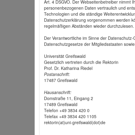
Art. 4 DSGVO. Der Webseitenbetreiber nimmt Ih
personenbezogenen Daten vertraulich und ents
Technologien und die ständige Weiterentwickl
Datenschutzerklärung vorgenommen werden könn
regelmäßigen Abständen wieder durchzulesen.
Der Verantwortliche im Sinne der Datenschutz
Datenschutzgesetze der Mitgliedsstaaten sowie 
Universität Greifswald
Gesetzlich vertreten durch die Rektorin
Prof. Dr. Katharina Riedel
Postanschrift:
17487 Greifswald
Hausanschrift:
Domstraße 11, Eingang 2
17489 Greifswald
Telefon +49 3834 420 0
Telefax +49 3834 420 1105
rektorin(at)uni-greifswald(dot)de