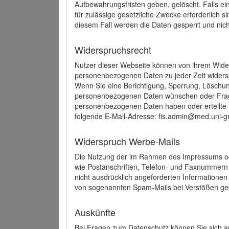
Aufbewahrungsfristen geben, gelöscht. Falls e
für zulässige gesetzliche Zwecke erforderlich s
diesem Fall werden die Daten gesperrt und nich
Widerspruchsrecht
Nutzer dieser Webseite können von ihrem Wide
personenbezogenen Daten zu jeder Zeit wider
Wenn Sie eine Berichtigung, Sperrung, Löschun
personenbezogenen Daten wünschen oder Frage
personenbezogenen Daten haben oder erteilte E
folgende E-Mail-Adresse: fis.admin@med.uni-gr
Widerspruch Werbe-Mails
Die Nutzung der im Rahmen des Impressums ode
wie Postanschriften, Telefon- und Faxnummern
nicht ausdrücklich angeforderten Informationen i
von sogenannten Spam-Mails bei Verstößen geg
Auskünfte
Bei Fragen zum Datenschutz können Sie sich an