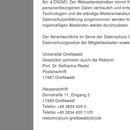
Art. 4 DSGVO. Der Webseitenbetreiber nimmt Ih
personenbezogenen Daten vertraulich und ents
Technologien und die ständige Weiterentwickl
Datenschutzerklärung vorgenommen werden könn
regelmäßigen Abständen wieder durchzulesen.
Der Verantwortliche im Sinne der Datenschutz
Datenschutzgesetze der Mitgliedsstaaten sowie 
Universität Greifswald
Gesetzlich vertreten durch die Rektorin
Prof. Dr. Katharina Riedel
Postanschrift:
17487 Greifswald
Hausanschrift:
Domstraße 11, Eingang 2
17489 Greifswald
Telefon +49 3834 420 0
Telefax +49 3834 420 1105
rektorin(at)uni-greifswald(dot)de