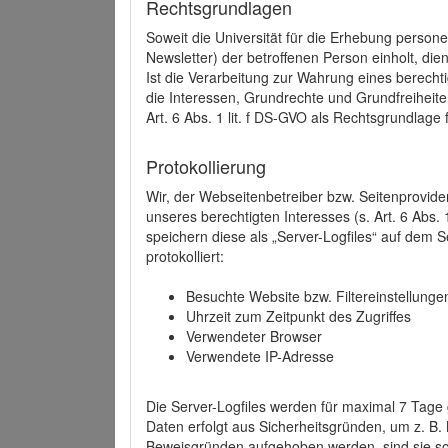
Rechtsgrundlagen
Soweit die Universität für die Erhebung person
Newsletter) der betroffenen Person einholt, dien
Ist die Verarbeitung zur Wahrung eines berechti
die Interessen, Grundrechte und Grundfreiheite
Art. 6 Abs. 1 lit. f DS-GVO als Rechtsgrundlage 
Protokollierung
Wir, der Webseitenbetreiber bzw. Seitenprovid
unseres berechtigten Interesses (s. Art. 6 Abs. 
speichern diese als „Server-Logfiles“ auf dem
protokolliert:
Besuchte Website bzw. Filtereinstellunge
Uhrzeit zum Zeitpunkt des Zugriffes
Verwendeter Browser
Verwendete IP-Adresse
Die Server-Logfiles werden für maximal 7 Tage
Daten erfolgt aus Sicherheitsgründen, um z. B
Beweisgründen aufgehoben werden, sind sie s