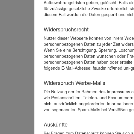
Aufbewahrungsfristen geben, gelöscht. Falls e
für zulässige gesetzliche Zwecke erforderlich s
diesem Fall werden die Daten gesperrt und nich
Widerspruchsrecht
Nutzer dieser Webseite können von ihrem Wide
personenbezogenen Daten zu jeder Zeit wider
Wenn Sie eine Berichtigung, Sperrung, Löschun
personenbezogenen Daten wünschen oder Frage
personenbezogenen Daten haben oder erteilte E
folgende E-Mail-Adresse: fis.admin@med.uni-gr
Widerspruch Werbe-Mails
Die Nutzung der im Rahmen des Impressums ode
wie Postanschriften, Telefon- und Faxnummern
nicht ausdrücklich angeforderten Informationen i
von sogenannten Spam-Mails bei Verstößen geg
Auskünfte
Bei Fragen zum Datenschutz können Sie sich an