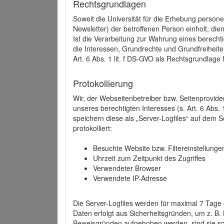
Rechtsgrundlagen
Soweit die Universität für die Erhebung person
Newsletter) der betroffenen Person einholt, dien
Ist die Verarbeitung zur Wahrung eines berechti
die Interessen, Grundrechte und Grundfreiheite
Art. 6 Abs. 1 lit. f DS-GVO als Rechtsgrundlage 
Protokollierung
Wir, der Webseitenbetreiber bzw. Seitenprovid
unseres berechtigten Interesses (s. Art. 6 Abs. 
speichern diese als „Server-Logfiles“ auf dem
protokolliert:
Besuchte Website bzw. Filtereinstellunge
Uhrzeit zum Zeitpunkt des Zugriffes
Verwendeter Browser
Verwendete IP-Adresse
Die Server-Logfiles werden für maximal 7 Tage
Daten erfolgt aus Sicherheitsgründen, um z. B
Beweisgründen aufgehoben werden, sind sie s