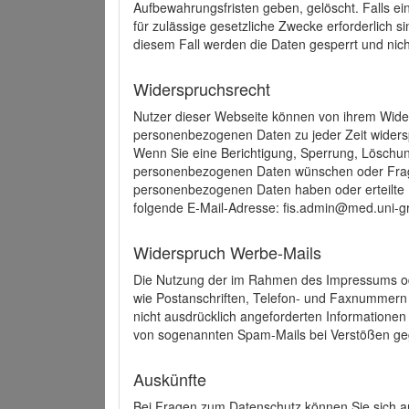
Aufbewahrungsfristen geben, gelöscht. Falls e
für zulässige gesetzliche Zwecke erforderlich s
diesem Fall werden die Daten gesperrt und nich
Widerspruchsrecht
Nutzer dieser Webseite können von ihrem Wide
personenbezogenen Daten zu jeder Zeit wider
Wenn Sie eine Berichtigung, Sperrung, Löschun
personenbezogenen Daten wünschen oder Frage
personenbezogenen Daten haben oder erteilte E
folgende E-Mail-Adresse: fis.admin@med.uni-gr
Widerspruch Werbe-Mails
Die Nutzung der im Rahmen des Impressums ode
wie Postanschriften, Telefon- und Faxnummern
nicht ausdrücklich angeforderten Informationen i
von sogenannten Spam-Mails bei Verstößen geg
Auskünfte
Bei Fragen zum Datenschutz können Sie sich an