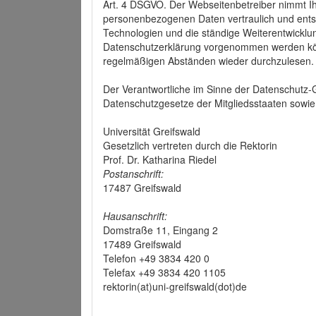
Art. 4 DSGVO. Der Webseitenbetreiber nimmt Ih
personenbezogenen Daten vertraulich und ents
Technologien und die ständige Weiterentwickl
Datenschutzerklärung vorgenommen werden könn
regelmäßigen Abständen wieder durchzulesen.
Der Verantwortliche im Sinne der Datenschutz
Datenschutzgesetze der Mitgliedsstaaten sowie 
Universität Greifswald
Gesetzlich vertreten durch die Rektorin
Prof. Dr. Katharina Riedel
Postanschrift:
17487 Greifswald
Hausanschrift:
Domstraße 11, Eingang 2
17489 Greifswald
Telefon +49 3834 420 0
Telefax +49 3834 420 1105
rektorin(at)uni-greifswald(dot)de