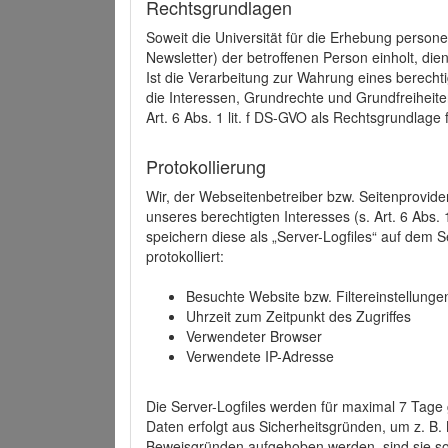
Rechtsgrundlagen
Soweit die Universität für die Erhebung person
Newsletter) der betroffenen Person einholt, dien
Ist die Verarbeitung zur Wahrung eines berechti
die Interessen, Grundrechte und Grundfreiheite
Art. 6 Abs. 1 lit. f DS-GVO als Rechtsgrundlage 
Protokollierung
Wir, der Webseitenbetreiber bzw. Seitenprovid
unseres berechtigten Interesses (s. Art. 6 Abs. 
speichern diese als „Server-Logfiles“ auf dem
protokolliert:
Besuchte Website bzw. Filtereinstellunge
Uhrzeit zum Zeitpunkt des Zugriffes
Verwendeter Browser
Verwendete IP-Adresse
Die Server-Logfiles werden für maximal 7 Tage
Daten erfolgt aus Sicherheitsgründen, um z. B
Beweisgründen aufgehoben werden, sind sie s