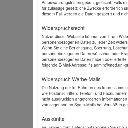
Aufbewahrungsfristen geben, gelöscht. Falls e
für zulässige gesetzliche Zwecke erforderlich s
diesem Fall werden die Daten gesperrt und nich
Widerspruchsrecht
Nutzer dieser Webseite können von ihrem Wide
personenbezogenen Daten zu jeder Zeit wider
Wenn Sie eine Berichtigung, Sperrung, Löschun
personenbezogenen Daten wünschen oder Frage
personenbezogenen Daten haben oder erteilte E
folgende E-Mail-Adresse: fis.admin@med.uni-gr
Widerspruch Werbe-Mails
Die Nutzung der im Rahmen des Impressums ode
wie Postanschriften, Telefon- und Faxnummern
nicht ausdrücklich angeforderten Informationen i
von sogenannten Spam-Mails bei Verstößen geg
Auskünfte
Bei Fragen zum Datenschutz können Sie sich an