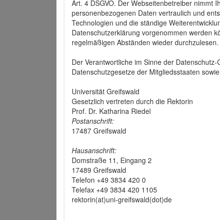
Art. 4 DSGVO. Der Webseitenbetreiber nimmt Ih
personenbezogenen Daten vertraulich und ents
Technologien und die ständige Weiterentwickl
Datenschutzerklärung vorgenommen werden könn
regelmäßigen Abständen wieder durchzulesen.
Der Verantwortliche im Sinne der Datenschutz
Datenschutzgesetze der Mitgliedsstaaten sowie 
Universität Greifswald
Gesetzlich vertreten durch die Rektorin
Prof. Dr. Katharina Riedel
Postanschrift:
17487 Greifswald
Hausanschrift:
Domstraße 11, Eingang 2
17489 Greifswald
Telefon +49 3834 420 0
Telefax +49 3834 420 1105
rektorin(at)uni-greifswald(dot)de