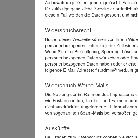
Aufbewahrungsfristen geben, gelöscht. Falls e
für zulässige gesetzliche Zwecke erforderlich s
diesem Fall werden die Daten gesperrt und nich
Widerspruchsrecht
Nutzer dieser Webseite können von ihrem Wide
personenbezogenen Daten zu jeder Zeit wider
Wenn Sie eine Berichtigung, Sperrung, Löschun
personenbezogenen Daten wünschen oder Frage
personenbezogenen Daten haben oder erteilte E
folgende E-Mail-Adresse: fis.admin@med.uni-gr
Widerspruch Werbe-Mails
Die Nutzung der im Rahmen des Impressums ode
wie Postanschriften, Telefon- und Faxnummern
nicht ausdrücklich angeforderten Informationen i
von sogenannten Spam-Mails bei Verstößen geg
Auskünfte
Bei Fragen zum Datenschutz können Sie sich an