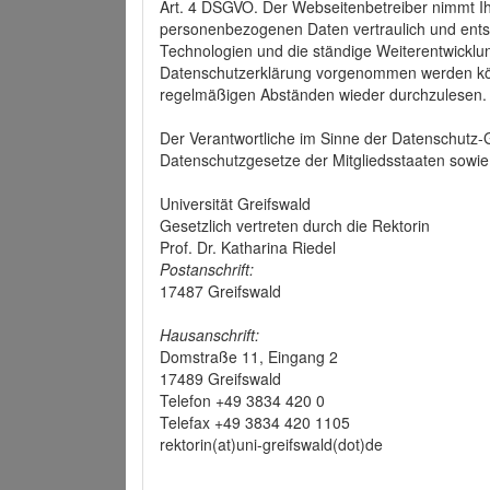
Art. 4 DSGVO. Der Webseitenbetreiber nimmt Ih
personenbezogenen Daten vertraulich und ents
Technologien und die ständige Weiterentwickl
Datenschutzerklärung vorgenommen werden könn
regelmäßigen Abständen wieder durchzulesen.
Der Verantwortliche im Sinne der Datenschutz
Datenschutzgesetze der Mitgliedsstaaten sowie 
Universität Greifswald
Gesetzlich vertreten durch die Rektorin
Prof. Dr. Katharina Riedel
Postanschrift:
17487 Greifswald
Hausanschrift:
Domstraße 11, Eingang 2
17489 Greifswald
Telefon +49 3834 420 0
Telefax +49 3834 420 1105
rektorin(at)uni-greifswald(dot)de