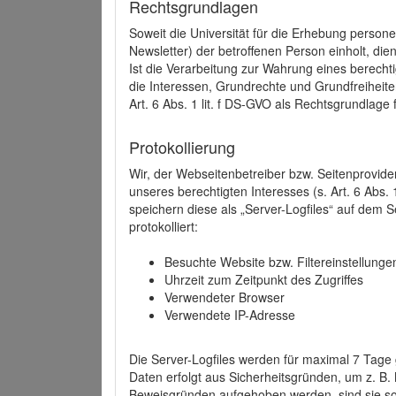
Rechtsgrundlagen
Soweit die Universität für die Erhebung person
Newsletter) der betroffenen Person einholt, dien
Ist die Verarbeitung zur Wahrung eines berechti
die Interessen, Grundrechte und Grundfreiheite
Art. 6 Abs. 1 lit. f DS-GVO als Rechtsgrundlage 
Protokollierung
Wir, der Webseitenbetreiber bzw. Seitenprovid
unseres berechtigten Interesses (s. Art. 6 Abs. 
speichern diese als „Server-Logfiles“ auf dem
protokolliert:
Besuchte Website bzw. Filtereinstellunge
Uhrzeit zum Zeitpunkt des Zugriffes
Verwendeter Browser
Verwendete IP-Adresse
Die Server-Logfiles werden für maximal 7 Tage
Daten erfolgt aus Sicherheitsgründen, um z. B
Beweisgründen aufgehoben werden, sind sie s