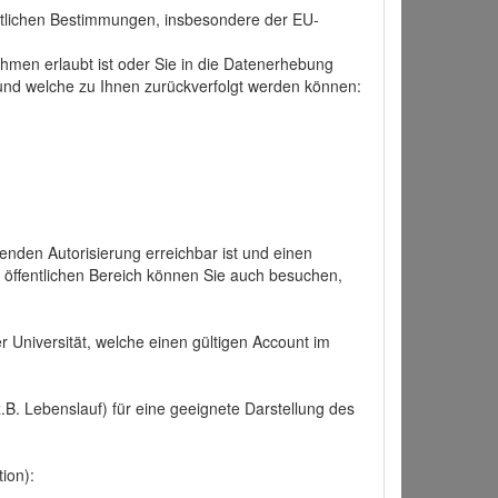
tlichen Bestimmungen, insbesondere der EU-
hmen erlaubt ist oder Sie in die Datenerhebung
und welche zu Ihnen zurückverfolgt werden können:
nden Autorisierung erreichbar ist und einen
n öffentlichen Bereich können Sie auch besuchen,
r Universität, welche einen gültigen Account im
.B. Lebenslauf) für eine geeignete Darstellung des
ion):