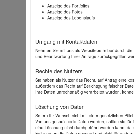
Anzeige des Portfolios
Anzeige des Fotos
Anzeige des Lebenslaufs
Umgang mit Kontaktdaten
Nehmen Sie mit uns als Websitebetreiber durch die
und Beantwortung Ihrer Anfrage zurückgegriffen wer
Rechte des Nutzers
Sie haben als Nutzer das Recht, auf Antrag eine k
außerdem das Recht auf Berichtigung falscher Dat
Ihre Daten unrechtmäßig verarbeitet wurden, könne
Löschung von Daten
Sofern Ihr Wunsch nicht mit einer gesetzlichen Pfli
Von uns gespeicherte Daten werden, sollten sie für
eine Löschung nicht durchgeführt werden kann, da di
Fall werden die Daten gesperrt und nicht für andere