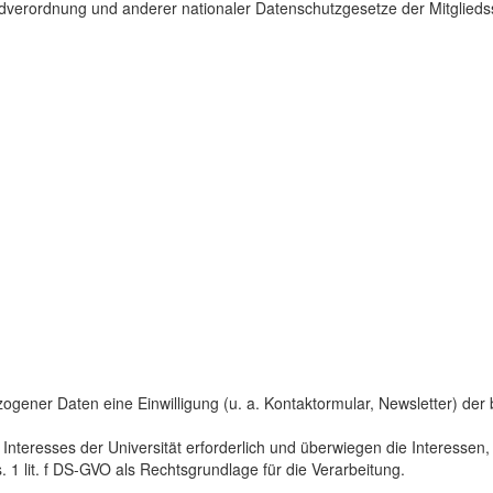
dverordnung und anderer nationaler Datenschutzgesetze der Mitgliedss
gener Daten eine Einwilligung (u. a. Kontaktormular, Newsletter) der bet
 Interesses der Universität erforderlich und überwiegen die Interesse
s. 1 lit. f DS-GVO als Rechtsgrundlage für die Verarbeitung.