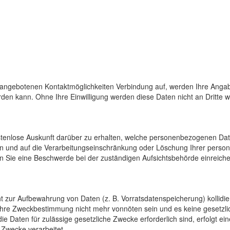
 angebotenen Kontaktmöglichkeiten Verbindung auf, werden Ihre Angab
den kann. Ohne Ihre Einwilligung werden diese Daten nicht an Dritte 
ostenlose Auskunft darüber zu erhalten, welche personenbezogenen Da
en und auf die Verarbeitungseinschränkung oder Löschung Ihrer pers
n Sie eine Beschwerde bei der zuständigen Aufsichtsbehörde einreiche
cht zur Aufbewahrung von Daten (z. B. Vorratsdatenspeicherung) kollidi
 ihre Zweckbestimmung nicht mehr vonnöten sein und es keine gesetzli
e Daten für zulässige gesetzliche Zwecke erforderlich sind, erfolgt e
 Zwecke verarbeitet.