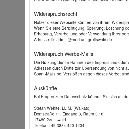
Widerspruchsrecht
Nutzer dieser Webseite können von ihrem Widerspr
Wenn Sie eine Berichtigung, Sperrung, Löschung o
Erhebung, Verarbeitung oder Verwendung Ihrer pers
Adresse: fis.admin@med.uni-greifswald.de
Widerspruch Werbe-Mails
Die Nutzung der im Rahmen des Impressums oder ve
Adressen durch Dritte zur Übersendung von nicht au
Spam-Mails bei Verstößen gegen dieses Verbot sind
Auskünfte
Bei Fragen zum Datenschutz können Sie sich an den
Stefan Wehlte, LL.M. (Waikato)
Domstraße 11, Eingang 3, Raum 3.18
17489 Greifswald
Telefon +49 3834 420 1204