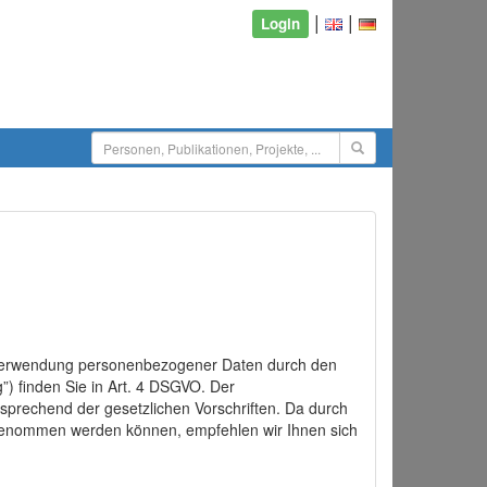
|
|
Login
d Verwendung personenbezogener Daten durch den
”) finden Sie in Art. 4 DSGVO. Der
sprechend der gesetzlichen Vorschriften. Da durch
rgenommen werden können, empfehlen wir Ihnen sich