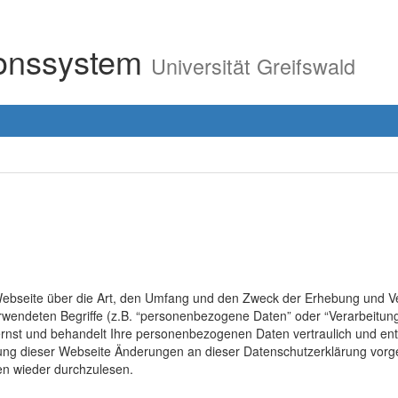
ionssystem
Universität Greifswald
r Webseite über die Art, den Umfang und den Zweck der Erhebung un
erwendeten Begriffe (z.B. “personenbezogene Daten” oder “Verarbeitung
rnst und behandelt Ihre personenbezogenen Daten vertraulich und ent
lung dieser Webseite Änderungen an dieser Datenschutzerklärung vo
en wieder durchzulesen.