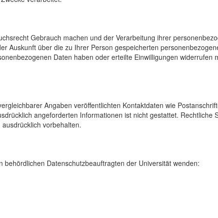
uchsrecht Gebrauch machen und der Verarbeitung ihrer personenbezog
der Auskunft über die zu Ihrer Person gespeicherten personenbezoge
onenbezogenen Daten haben oder erteilte Einwilligungen widerrufen mö
rgleichbarer Angaben veröffentlichten Kontaktdaten wie Postanschrif
sdrücklich angeforderten Informationen ist nicht gestattet. Rechtliche
 ausdrücklich vorbehalten.
 behördlichen Datenschutzbeauftragten der Universität wenden: