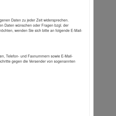
enen Daten zu jeder Zeit widersprechen.
nen Daten wünschen oder Fragen bzgl. der
chten, wenden Sie sich bitte an folgende E-Mail-
ten, Telefon- und Faxnummern sowie E-Mail-
 Schritte gegen die Versender von sogenannten