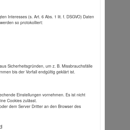
 Interesses (s. Art. 6 Abs. 1 lit. f. DSGVO) Daten
werden so protokolliert:
aus Sicherheitsgründen, um z. B. Missbrauchsfälle
 bis der Vorfall endgültig geklärt ist.
echende Einstellungen vornehmen. Es ist nicht
ine Cookies zulässt.
der dem Server Dritter an den Browser des
d