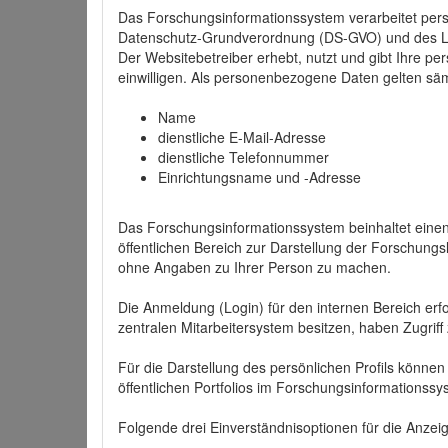
Das Forschungsinformationssystem verarbeitet per
Datenschutz-Grundverordnung (DS-GVO) und des 
Der Websitebetreiber erhebt, nutzt und gibt Ihre p
einwilligen. Als personenbezogene Daten gelten sä
Name
dienstliche E-Mail-Adresse
dienstliche Telefonnummer
Einrichtungsname und -Adresse
Das Forschungsinformationssystem beinhaltet einen 
öffentlichen Bereich zur Darstellung der Forschung
ohne Angaben zu Ihrer Person zu machen.
Die Anmeldung (Login) für den internen Bereich erfol
zentralen Mitarbeitersystem besitzen, haben Zugriff
Für die Darstellung des persönlichen Profils können
öffentlichen Portfolios im Forschungsinformationss
Folgende drei Einverständnisoptionen für die Anzeige