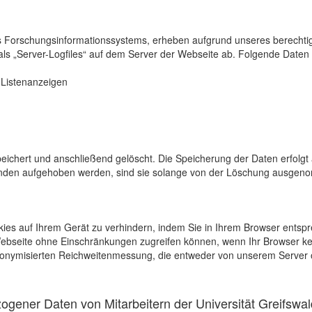
s Forschungsinformationssystems, erheben aufgrund unseres berechtigten
als „Server-Logfiles“ auf dem Server der Webseite ab. Folgende Daten 
r Listenanzeigen
eichert und anschließend gelöscht. Die Speicherung der Daten erfolgt 
en aufgehoben werden, sind sie solange von der Löschung ausgenommen
kies auf Ihrem Gerät zu verhindern, indem Sie in Ihrem Browser entspr
 Webseite ohne Einschränkungen zugreifen können, wenn Ihr Browser ke
onymisierten Reichweitenmessung, die entweder von unserem Server o
gener Daten von Mitarbeitern der Universität Greifswal