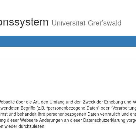
ionssystem
Universität Greifswald
r Webseite über die Art, den Umfang und den Zweck der Erhebung un
erwendeten Begriffe (z.B. “personenbezogene Daten” oder “Verarbeitung
rnst und behandelt Ihre personenbezogenen Daten vertraulich und ent
lung dieser Webseite Änderungen an dieser Datenschutzerklärung vo
en wieder durchzulesen.