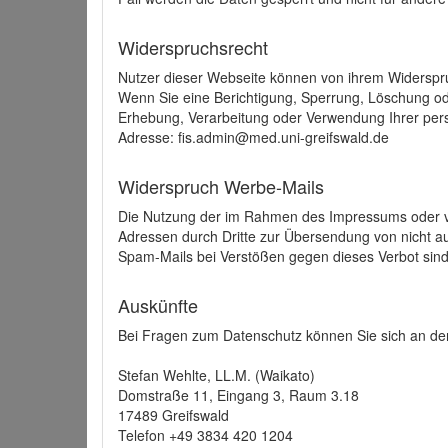
Widerspruchsrecht
Nutzer dieser Webseite können von ihrem Widerspr
Wenn Sie eine Berichtigung, Sperrung, Löschung o
Erhebung, Verarbeitung oder Verwendung Ihrer pers
Adresse: fis.admin@med.uni-greifswald.de
Widerspruch Werbe-Mails
Die Nutzung der im Rahmen des Impressums oder ve
Adressen durch Dritte zur Übersendung von nicht au
Spam-Mails bei Verstößen gegen dieses Verbot sind
Auskünfte
Bei Fragen zum Datenschutz können Sie sich an den
Stefan Wehlte, LL.M. (Waikato)
Domstraße 11, Eingang 3, Raum 3.18
17489 Greifswald
Telefon +49 3834 420 1204