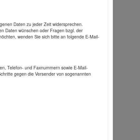
enen Daten zu jeder Zeit widersprechen.
nen Daten wünschen oder Fragen bzgl. der
chten, wenden Sie sich bitte an folgende E-Mail-
ten, Telefon- und Faxnummern sowie E-Mail-
 Schritte gegen die Versender von sogenannten