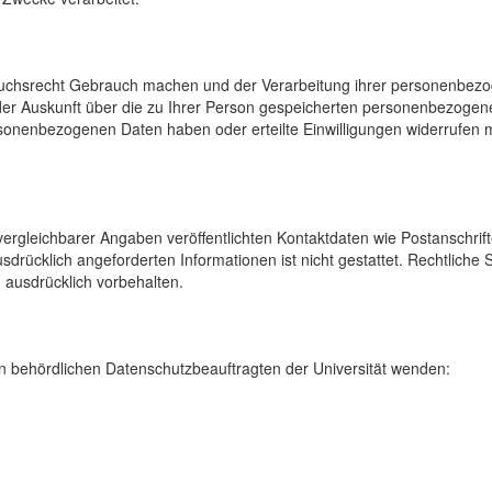
uchsrecht Gebrauch machen und der Verarbeitung ihrer personenbezog
der Auskunft über die zu Ihrer Person gespeicherten personenbezoge
onenbezogenen Daten haben oder erteilte Einwilligungen widerrufen mö
rgleichbarer Angaben veröffentlichten Kontaktdaten wie Postanschrif
sdrücklich angeforderten Informationen ist nicht gestattet. Rechtliche
 ausdrücklich vorbehalten.
 behördlichen Datenschutzbeauftragten der Universität wenden: