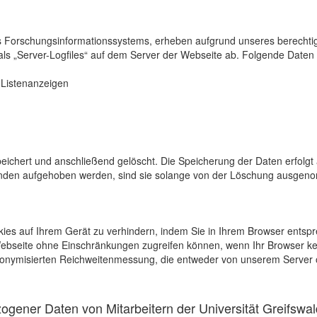
s Forschungsinformationssystems, erheben aufgrund unseres berechtigten
als „Server-Logfiles“ auf dem Server der Webseite ab. Folgende Daten 
r Listenanzeigen
eichert und anschließend gelöscht. Die Speicherung der Daten erfolgt 
en aufgehoben werden, sind sie solange von der Löschung ausgenommen
kies auf Ihrem Gerät zu verhindern, indem Sie in Ihrem Browser entspr
 Webseite ohne Einschränkungen zugreifen können, wenn Ihr Browser ke
onymisierten Reichweitenmessung, die entweder von unserem Server o
gener Daten von Mitarbeitern der Universität Greifswal