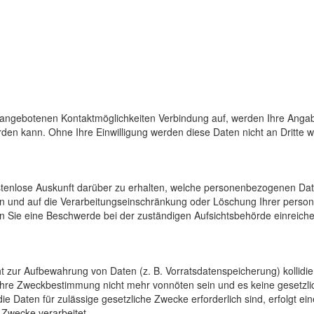
 angebotenen Kontaktmöglichkeiten Verbindung auf, werden Ihre Angab
den kann. Ohne Ihre Einwilligung werden diese Daten nicht an Dritte 
ostenlose Auskunft darüber zu erhalten, welche personenbezogenen Da
en und auf die Verarbeitungseinschränkung oder Löschung Ihrer pers
n Sie eine Beschwerde bei der zuständigen Aufsichtsbehörde einreiche
cht zur Aufbewahrung von Daten (z. B. Vorratsdatenspeicherung) kollidi
 ihre Zweckbestimmung nicht mehr vonnöten sein und es keine gesetzli
e Daten für zulässige gesetzliche Zwecke erforderlich sind, erfolgt e
 Zwecke verarbeitet.