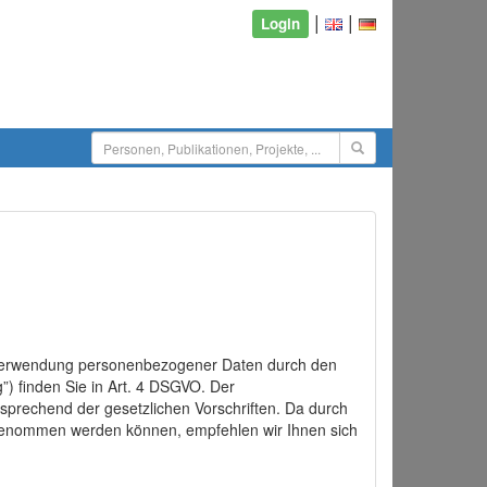
|
|
Login
d Verwendung personenbezogener Daten durch den
”) finden Sie in Art. 4 DSGVO. Der
sprechend der gesetzlichen Vorschriften. Da durch
rgenommen werden können, empfehlen wir Ihnen sich