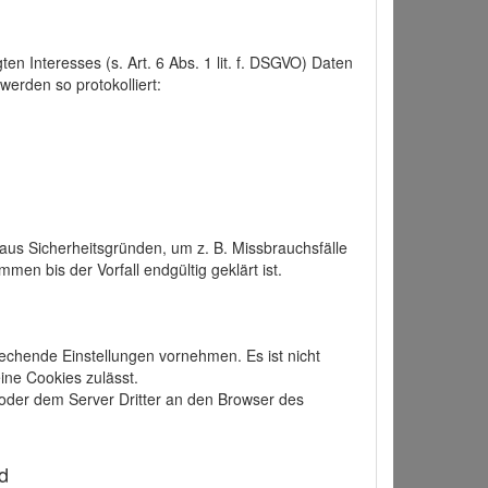
 Interesses (s. Art. 6 Abs. 1 lit. f. DSGVO) Daten
werden so protokolliert:
aus Sicherheitsgründen, um z. B. Missbrauchsfälle
 bis der Vorfall endgültig geklärt ist.
echende Einstellungen vornehmen. Es ist nicht
ine Cookies zulässt.
der dem Server Dritter an den Browser des
d