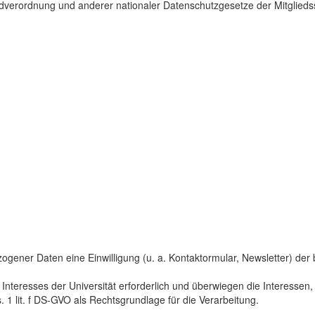
dverordnung und anderer nationaler Datenschutzgesetze der Mitgliedss
gener Daten eine Einwilligung (u. a. Kontaktormular, Newsletter) der bet
 Interesses der Universität erforderlich und überwiegen die Interesse
s. 1 lit. f DS-GVO als Rechtsgrundlage für die Verarbeitung.