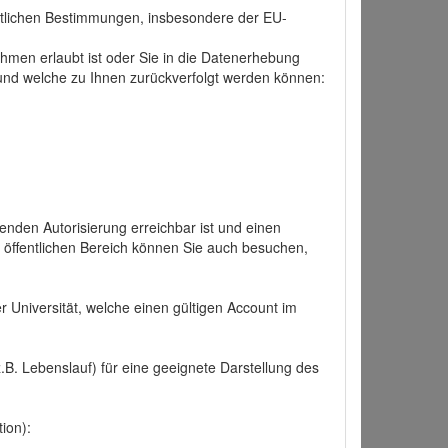
tlichen Bestimmungen, insbesondere der EU-
hmen erlaubt ist oder Sie in die Datenerhebung
und welche zu Ihnen zurückverfolgt werden können:
nden Autorisierung erreichbar ist und einen
n öffentlichen Bereich können Sie auch besuchen,
r Universität, welche einen gültigen Account im
.B. Lebenslauf) für eine geeignete Darstellung des
ion):