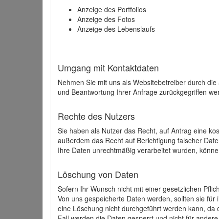
Anzeige des Portfolios
Anzeige des Fotos
Anzeige des Lebenslaufs
Umgang mit Kontaktdaten
Nehmen Sie mit uns als Websitebetreiber durch die
und Beantwortung Ihrer Anfrage zurückgegriffen wer
Rechte des Nutzers
Sie haben als Nutzer das Recht, auf Antrag eine k
außerdem das Recht auf Berichtigung falscher Dat
Ihre Daten unrechtmäßig verarbeitet wurden, könne
Löschung von Daten
Sofern Ihr Wunsch nicht mit einer gesetzlichen Pfli
Von uns gespeicherte Daten werden, sollten sie für
eine Löschung nicht durchgeführt werden kann, da di
Fall werden die Daten gesperrt und nicht für andere