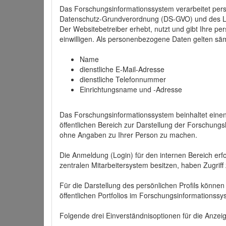
Das Forschungsinformationssystem verarbeitet per
Datenschutz-Grundverordnung (DS-GVO) und des 
Der Websitebetreiber erhebt, nutzt und gibt Ihre p
einwilligen. Als personenbezogene Daten gelten sä
Name
dienstliche E-Mail-Adresse
dienstliche Telefonnummer
Einrichtungsname und -Adresse
Das Forschungsinformationssystem beinhaltet einen 
öffentlichen Bereich zur Darstellung der Forschung
ohne Angaben zu Ihrer Person zu machen.
Die Anmeldung (Login) für den internen Bereich erfol
zentralen Mitarbeitersystem besitzen, haben Zugriff
Für die Darstellung des persönlichen Profils können
öffentlichen Portfolios im Forschungsinformationss
Folgende drei Einverständnisoptionen für die Anzeige