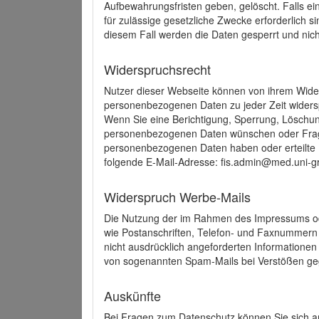
Aufbewahrungsfristen geben, gelöscht. Falls e
für zulässige gesetzliche Zwecke erforderlich s
diesem Fall werden die Daten gesperrt und nich
Widerspruchsrecht
Nutzer dieser Webseite können von ihrem Wide
personenbezogenen Daten zu jeder Zeit wider
Wenn Sie eine Berichtigung, Sperrung, Löschun
personenbezogenen Daten wünschen oder Frage
personenbezogenen Daten haben oder erteilte E
folgende E-Mail-Adresse: fis.admin@med.uni-gr
Widerspruch Werbe-Mails
Die Nutzung der im Rahmen des Impressums ode
wie Postanschriften, Telefon- und Faxnummern
nicht ausdrücklich angeforderten Informationen i
von sogenannten Spam-Mails bei Verstößen geg
Auskünfte
Bei Fragen zum Datenschutz können Sie sich an