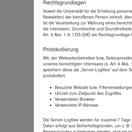
Rechtsgrundlagen
Soweit die Universität für die Erhebung person
Newsletter) der betroffenen Person einholt, dien
Ist die Verarbeitung zur Wahrung eines berechti
die Interessen, Grundrechte und Grundfreiheite
Art. 6 Abs. 1 lit. f DS-GVO als Rechtsgrundlage 
Protokollierung
Wir, der Webseitenbetreiber bzw. Seitenprovid
unseres berechtigten Interesses (s. Art. 6 Abs. 
speichern diese als „Server-Logfiles“ auf dem
protokolliert:
Besuchte Website bzw. Filtereinstellunge
Uhrzeit zum Zeitpunkt des Zugriffes
Verwendeter Browser
Verwendete IP-Adresse
Die Server-Logfiles werden für maximal 7 Tage
Daten erfolgt aus Sicherheitsgründen, um z. B
Beweisgründen aufgehoben werden, sind sie s