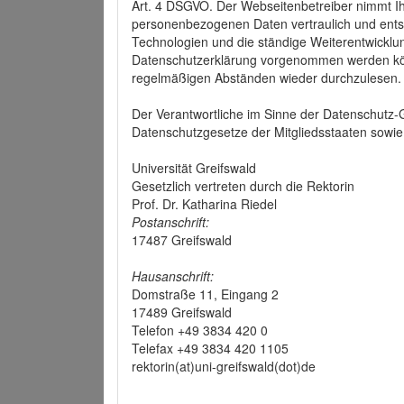
Art. 4 DSGVO. Der Webseitenbetreiber nimmt Ih
personenbezogenen Daten vertraulich und ents
Technologien und die ständige Weiterentwickl
Datenschutzerklärung vorgenommen werden könn
regelmäßigen Abständen wieder durchzulesen.
Der Verantwortliche im Sinne der Datenschutz
Datenschutzgesetze der Mitgliedsstaaten sowie 
Universität Greifswald
Gesetzlich vertreten durch die Rektorin
Prof. Dr. Katharina Riedel
Postanschrift:
17487 Greifswald
Hausanschrift:
Domstraße 11, Eingang 2
17489 Greifswald
Telefon +49 3834 420 0
Telefax +49 3834 420 1105
rektorin(at)uni-greifswald(dot)de