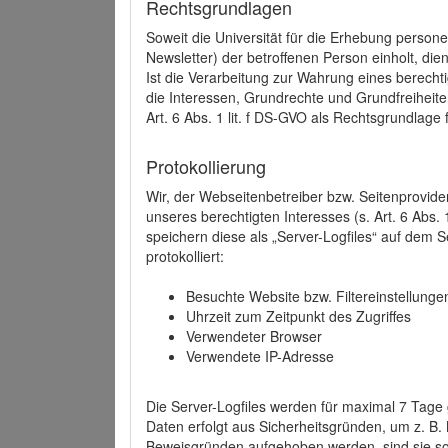
Rechtsgrundlagen
Soweit die Universität für die Erhebung person
Newsletter) der betroffenen Person einholt, dien
Ist die Verarbeitung zur Wahrung eines berechti
die Interessen, Grundrechte und Grundfreiheite
Art. 6 Abs. 1 lit. f DS-GVO als Rechtsgrundlage 
Protokollierung
Wir, der Webseitenbetreiber bzw. Seitenprovid
unseres berechtigten Interesses (s. Art. 6 Abs. 
speichern diese als „Server-Logfiles“ auf dem
protokolliert:
Besuchte Website bzw. Filtereinstellunge
Uhrzeit zum Zeitpunkt des Zugriffes
Verwendeter Browser
Verwendete IP-Adresse
Die Server-Logfiles werden für maximal 7 Tage
Daten erfolgt aus Sicherheitsgründen, um z. B
Beweisgründen aufgehoben werden, sind sie s