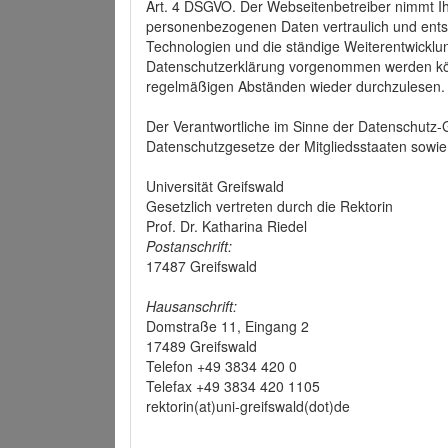
Art. 4 DSGVO. Der Webseitenbetreiber nimmt Ih
personenbezogenen Daten vertraulich und ents
Technologien und die ständige Weiterentwickl
Datenschutzerklärung vorgenommen werden könn
regelmäßigen Abständen wieder durchzulesen.
Der Verantwortliche im Sinne der Datenschutz
Datenschutzgesetze der Mitgliedsstaaten sowie 
Universität Greifswald
Gesetzlich vertreten durch die Rektorin
Prof. Dr. Katharina Riedel
Postanschrift:
17487 Greifswald
Hausanschrift:
Domstraße 11, Eingang 2
17489 Greifswald
Telefon +49 3834 420 0
Telefax +49 3834 420 1105
rektorin(at)uni-greifswald(dot)de