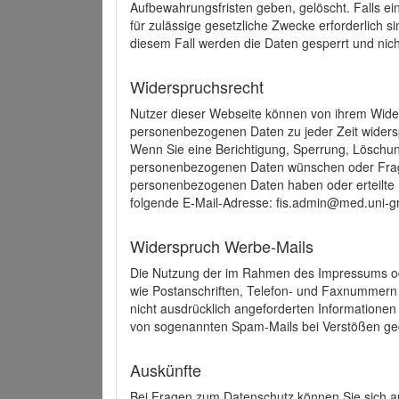
Aufbewahrungsfristen geben, gelöscht. Falls e
für zulässige gesetzliche Zwecke erforderlich s
diesem Fall werden die Daten gesperrt und nich
Widerspruchsrecht
Nutzer dieser Webseite können von ihrem Wide
personenbezogenen Daten zu jeder Zeit wider
Wenn Sie eine Berichtigung, Sperrung, Löschun
personenbezogenen Daten wünschen oder Frage
personenbezogenen Daten haben oder erteilte E
folgende E-Mail-Adresse: fis.admin@med.uni-gr
Widerspruch Werbe-Mails
Die Nutzung der im Rahmen des Impressums ode
wie Postanschriften, Telefon- und Faxnummern
nicht ausdrücklich angeforderten Informationen i
von sogenannten Spam-Mails bei Verstößen geg
Auskünfte
Bei Fragen zum Datenschutz können Sie sich an