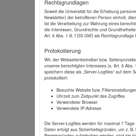
Rechtsgrundlagen
Soweit die Universität für die Erhebung person
Newsletter) der betroffenen Person einholt, dien
Ist die Verarbeitung zur Wahrung eines berechti
die Interessen, Grundrechte und Grundfreiheite
Art. 6 Abs. 1 lit. f DS-GVO als Rechtsgrundlage 
Protokollierung
Wir, der Webseitenbetreiber bzw. Seitenprovid
unseres berechtigten Interesses (s. Art. 6 Abs. 
speichern diese als „Server-Logfiles“ auf dem
protokolliert:
Besuchte Website bzw. Filtereinstellunge
Uhrzeit zum Zeitpunkt des Zugriffes
Verwendeter Browser
Verwendete IP-Adresse
Die Server-Logfiles werden für maximal 7 Tage
Daten erfolgt aus Sicherheitsgründen, um z. B
Beweisgründen aufgehoben werden, sind sie s