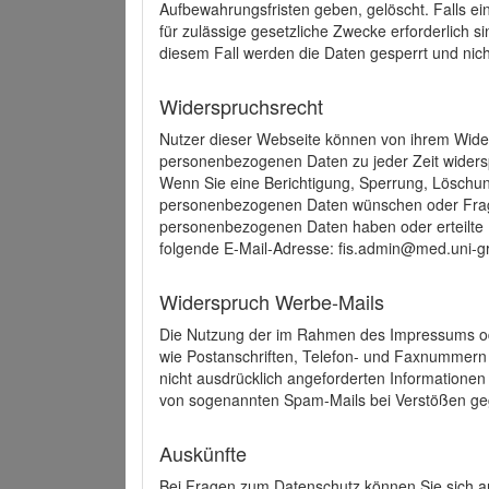
Aufbewahrungsfristen geben, gelöscht. Falls e
für zulässige gesetzliche Zwecke erforderlich s
diesem Fall werden die Daten gesperrt und nich
Widerspruchsrecht
Nutzer dieser Webseite können von ihrem Wide
personenbezogenen Daten zu jeder Zeit wider
Wenn Sie eine Berichtigung, Sperrung, Löschun
personenbezogenen Daten wünschen oder Frage
personenbezogenen Daten haben oder erteilte E
folgende E-Mail-Adresse: fis.admin@med.uni-gr
Widerspruch Werbe-Mails
Die Nutzung der im Rahmen des Impressums ode
wie Postanschriften, Telefon- und Faxnummern
nicht ausdrücklich angeforderten Informationen i
von sogenannten Spam-Mails bei Verstößen geg
Auskünfte
Bei Fragen zum Datenschutz können Sie sich an