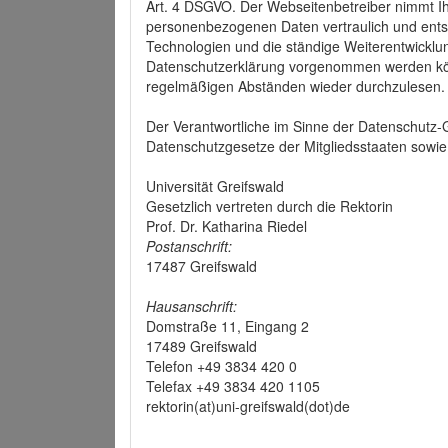
Art. 4 DSGVO. Der Webseitenbetreiber nimmt Ih
personenbezogenen Daten vertraulich und ents
Technologien und die ständige Weiterentwickl
Datenschutzerklärung vorgenommen werden könn
regelmäßigen Abständen wieder durchzulesen.
Der Verantwortliche im Sinne der Datenschutz
Datenschutzgesetze der Mitgliedsstaaten sowie 
Universität Greifswald
Gesetzlich vertreten durch die Rektorin
Prof. Dr. Katharina Riedel
Postanschrift:
17487 Greifswald
Hausanschrift:
Domstraße 11, Eingang 2
17489 Greifswald
Telefon +49 3834 420 0
Telefax +49 3834 420 1105
rektorin(at)uni-greifswald(dot)de