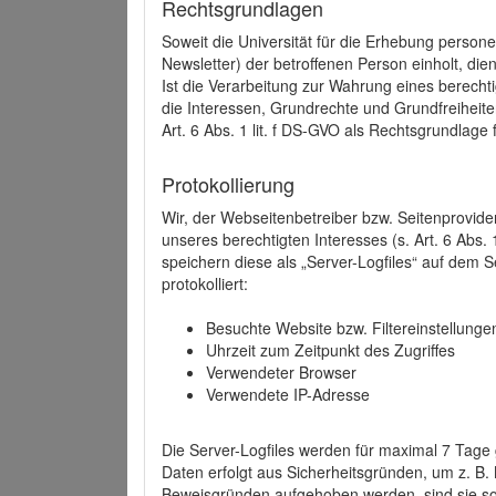
Rechtsgrundlagen
Soweit die Universität für die Erhebung person
Newsletter) der betroffenen Person einholt, dien
Ist die Verarbeitung zur Wahrung eines berechti
die Interessen, Grundrechte und Grundfreiheite
Art. 6 Abs. 1 lit. f DS-GVO als Rechtsgrundlage 
Protokollierung
Wir, der Webseitenbetreiber bzw. Seitenprovid
unseres berechtigten Interesses (s. Art. 6 Abs. 
speichern diese als „Server-Logfiles“ auf dem
protokolliert:
Besuchte Website bzw. Filtereinstellunge
Uhrzeit zum Zeitpunkt des Zugriffes
Verwendeter Browser
Verwendete IP-Adresse
Die Server-Logfiles werden für maximal 7 Tage
Daten erfolgt aus Sicherheitsgründen, um z. B
Beweisgründen aufgehoben werden, sind sie s