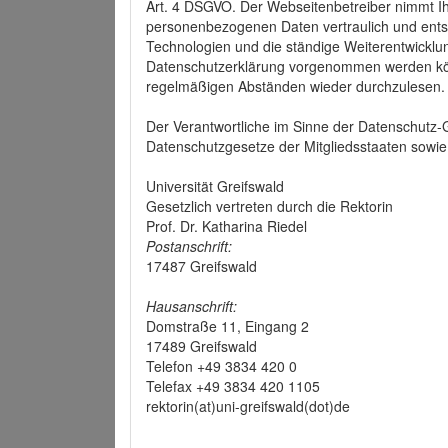
Art. 4 DSGVO. Der Webseitenbetreiber nimmt Ih
personenbezogenen Daten vertraulich und ents
Technologien und die ständige Weiterentwickl
Datenschutzerklärung vorgenommen werden könn
regelmäßigen Abständen wieder durchzulesen.
Der Verantwortliche im Sinne der Datenschutz
Datenschutzgesetze der Mitgliedsstaaten sowie 
Universität Greifswald
Gesetzlich vertreten durch die Rektorin
Prof. Dr. Katharina Riedel
Postanschrift:
17487 Greifswald
Hausanschrift:
Domstraße 11, Eingang 2
17489 Greifswald
Telefon +49 3834 420 0
Telefax +49 3834 420 1105
rektorin(at)uni-greifswald(dot)de