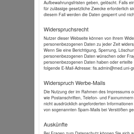
Aufbewahrungsfristen geben, gelöscht. Falls e
für zulässige gesetzliche Zwecke erforderlich s
diesem Fall werden die Daten gesperrt und nich
Widerspruchsrecht
Nutzer dieser Webseite können von ihrem Wide
personenbezogenen Daten zu jeder Zeit wider
Wenn Sie eine Berichtigung, Sperrung, Löschun
personenbezogenen Daten wünschen oder Frage
personenbezogenen Daten haben oder erteilte E
folgende E-Mail-Adresse: fis.admin@med.uni-gr
Widerspruch Werbe-Mails
Die Nutzung der im Rahmen des Impressums ode
wie Postanschriften, Telefon- und Faxnummern
nicht ausdrücklich angeforderten Informationen i
von sogenannten Spam-Mails bei Verstößen geg
Auskünfte
Bei Fragen zum Datenschutz können Sie sich an