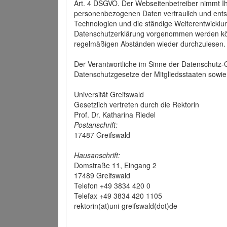
Art. 4 DSGVO. Der Webseitenbetreiber nimmt Ih
personenbezogenen Daten vertraulich und ents
Technologien und die ständige Weiterentwickl
Datenschutzerklärung vorgenommen werden könn
regelmäßigen Abständen wieder durchzulesen.
Der Verantwortliche im Sinne der Datenschutz
Datenschutzgesetze der Mitgliedsstaaten sowie 
Universität Greifswald
Gesetzlich vertreten durch die Rektorin
Prof. Dr. Katharina Riedel
Postanschrift:
17487 Greifswald
Hausanschrift:
Domstraße 11, Eingang 2
17489 Greifswald
Telefon +49 3834 420 0
Telefax +49 3834 420 1105
rektorin(at)uni-greifswald(dot)de