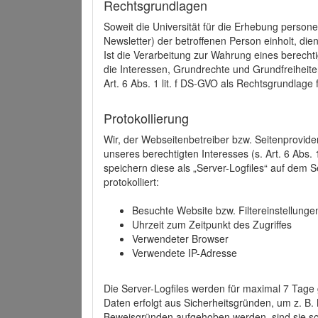
Rechtsgrundlagen
Soweit die Universität für die Erhebung person
Newsletter) der betroffenen Person einholt, dien
Ist die Verarbeitung zur Wahrung eines berechti
die Interessen, Grundrechte und Grundfreiheite
Art. 6 Abs. 1 lit. f DS-GVO als Rechtsgrundlage 
Protokollierung
Wir, der Webseitenbetreiber bzw. Seitenprovid
unseres berechtigten Interesses (s. Art. 6 Abs. 
speichern diese als „Server-Logfiles“ auf dem
protokolliert:
Besuchte Website bzw. Filtereinstellunge
Uhrzeit zum Zeitpunkt des Zugriffes
Verwendeter Browser
Verwendete IP-Adresse
Die Server-Logfiles werden für maximal 7 Tage
Daten erfolgt aus Sicherheitsgründen, um z. B
Beweisgründen aufgehoben werden, sind sie s