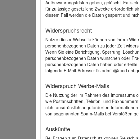
Aufbewahrungsfristen geben, gelöscht. Falls e
für zulässige gesetzliche Zwecke erforderlich s
diesem Fall werden die Daten gesperrt und nich
Widerspruchsrecht
Nutzer dieser Webseite können von ihrem Wide
personenbezogenen Daten zu jeder Zeit wider
Wenn Sie eine Berichtigung, Sperrung, Löschun
personenbezogenen Daten wünschen oder Frage
personenbezogenen Daten haben oder erteilte E
folgende E-Mail-Adresse: fis.admin@med.uni-gr
Widerspruch Werbe-Mails
Die Nutzung der im Rahmen des Impressums ode
wie Postanschriften, Telefon- und Faxnummern
nicht ausdrücklich angeforderten Informationen i
von sogenannten Spam-Mails bei Verstößen geg
Auskünfte
Bei Fragen zum Datenschutz können Sie sich an