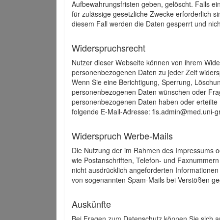
Aufbewahrungsfristen geben, gelöscht. Falls e
für zulässige gesetzliche Zwecke erforderlich s
diesem Fall werden die Daten gesperrt und nich
Widerspruchsrecht
Nutzer dieser Webseite können von ihrem Wide
personenbezogenen Daten zu jeder Zeit wider
Wenn Sie eine Berichtigung, Sperrung, Löschun
personenbezogenen Daten wünschen oder Frage
personenbezogenen Daten haben oder erteilte E
folgende E-Mail-Adresse: fis.admin@med.uni-gr
Widerspruch Werbe-Mails
Die Nutzung der im Rahmen des Impressums ode
wie Postanschriften, Telefon- und Faxnummern
nicht ausdrücklich angeforderten Informationen i
von sogenannten Spam-Mails bei Verstößen geg
Auskünfte
Bei Fragen zum Datenschutz können Sie sich an