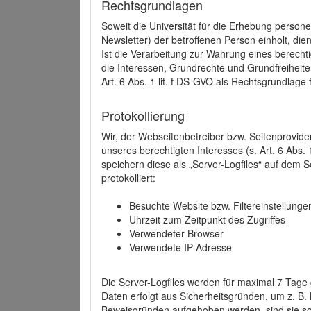
Rechtsgrundlagen
Soweit die Universität für die Erhebung person
Newsletter) der betroffenen Person einholt, dien
Ist die Verarbeitung zur Wahrung eines berechti
die Interessen, Grundrechte und Grundfreiheite
Art. 6 Abs. 1 lit. f DS-GVO als Rechtsgrundlage 
Protokollierung
Wir, der Webseitenbetreiber bzw. Seitenprovid
unseres berechtigten Interesses (s. Art. 6 Abs. 
speichern diese als „Server-Logfiles“ auf dem
protokolliert:
Besuchte Website bzw. Filtereinstellunge
Uhrzeit zum Zeitpunkt des Zugriffes
Verwendeter Browser
Verwendete IP-Adresse
Die Server-Logfiles werden für maximal 7 Tage
Daten erfolgt aus Sicherheitsgründen, um z. B
Beweisgründen aufgehoben werden, sind sie s