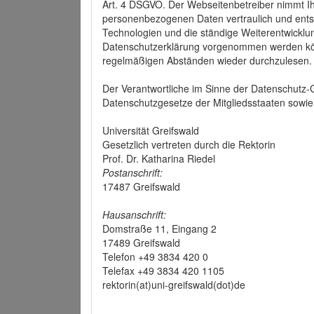
Art. 4 DSGVO. Der Webseitenbetreiber nimmt Ih
personenbezogenen Daten vertraulich und ents
Technologien und die ständige Weiterentwickl
Datenschutzerklärung vorgenommen werden könn
regelmäßigen Abständen wieder durchzulesen.
Der Verantwortliche im Sinne der Datenschutz
Datenschutzgesetze der Mitgliedsstaaten sowie 
Universität Greifswald
Gesetzlich vertreten durch die Rektorin
Prof. Dr. Katharina Riedel
Postanschrift:
17487 Greifswald
Hausanschrift:
Domstraße 11, Eingang 2
17489 Greifswald
Telefon +49 3834 420 0
Telefax +49 3834 420 1105
rektorin(at)uni-greifswald(dot)de