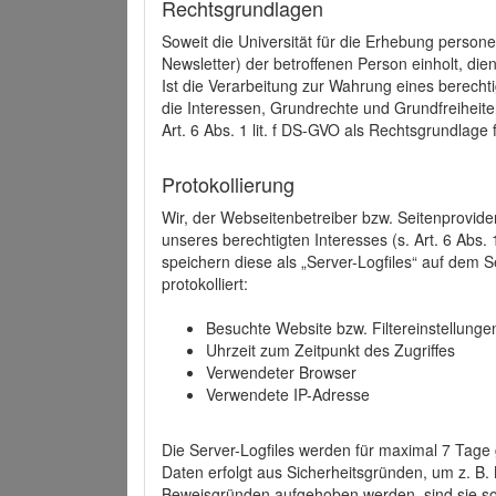
Rechtsgrundlagen
Soweit die Universität für die Erhebung person
Newsletter) der betroffenen Person einholt, dien
Ist die Verarbeitung zur Wahrung eines berechti
die Interessen, Grundrechte und Grundfreiheite
Art. 6 Abs. 1 lit. f DS-GVO als Rechtsgrundlage 
Protokollierung
Wir, der Webseitenbetreiber bzw. Seitenprovid
unseres berechtigten Interesses (s. Art. 6 Abs. 
speichern diese als „Server-Logfiles“ auf dem
protokolliert:
Besuchte Website bzw. Filtereinstellunge
Uhrzeit zum Zeitpunkt des Zugriffes
Verwendeter Browser
Verwendete IP-Adresse
Die Server-Logfiles werden für maximal 7 Tage
Daten erfolgt aus Sicherheitsgründen, um z. B
Beweisgründen aufgehoben werden, sind sie s