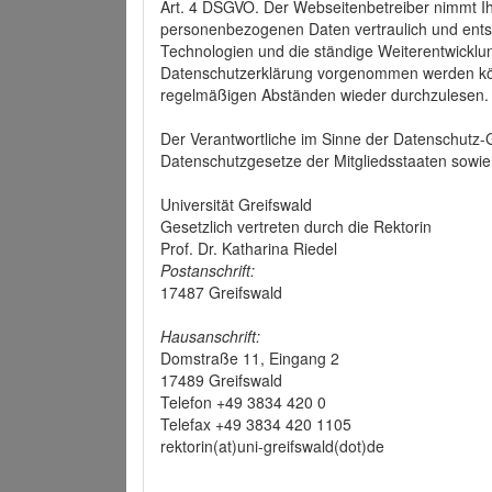
Art. 4 DSGVO. Der Webseitenbetreiber nimmt Ih
personenbezogenen Daten vertraulich und ents
Technologien und die ständige Weiterentwickl
Datenschutzerklärung vorgenommen werden könn
regelmäßigen Abständen wieder durchzulesen.
Der Verantwortliche im Sinne der Datenschutz
Datenschutzgesetze der Mitgliedsstaaten sowie 
Universität Greifswald
Gesetzlich vertreten durch die Rektorin
Prof. Dr. Katharina Riedel
Postanschrift:
17487 Greifswald
Hausanschrift:
Domstraße 11, Eingang 2
17489 Greifswald
Telefon +49 3834 420 0
Telefax +49 3834 420 1105
rektorin(at)uni-greifswald(dot)de