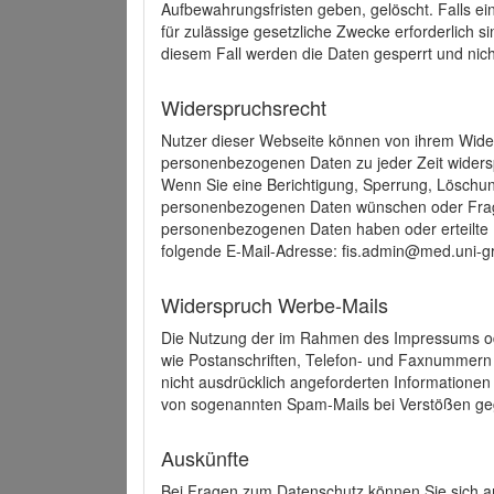
Aufbewahrungsfristen geben, gelöscht. Falls e
für zulässige gesetzliche Zwecke erforderlich s
diesem Fall werden die Daten gesperrt und nich
Widerspruchsrecht
Nutzer dieser Webseite können von ihrem Wide
personenbezogenen Daten zu jeder Zeit wider
Wenn Sie eine Berichtigung, Sperrung, Löschun
personenbezogenen Daten wünschen oder Frage
personenbezogenen Daten haben oder erteilte E
folgende E-Mail-Adresse: fis.admin@med.uni-gr
Widerspruch Werbe-Mails
Die Nutzung der im Rahmen des Impressums ode
wie Postanschriften, Telefon- und Faxnummern
nicht ausdrücklich angeforderten Informationen i
von sogenannten Spam-Mails bei Verstößen geg
Auskünfte
Bei Fragen zum Datenschutz können Sie sich an