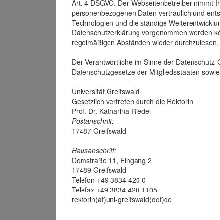
Art. 4 DSGVO. Der Webseitenbetreiber nimmt Ih
personenbezogenen Daten vertraulich und ents
Technologien und die ständige Weiterentwickl
Datenschutzerklärung vorgenommen werden könn
regelmäßigen Abständen wieder durchzulesen.
Der Verantwortliche im Sinne der Datenschutz
Datenschutzgesetze der Mitgliedsstaaten sowie 
Universität Greifswald
Gesetzlich vertreten durch die Rektorin
Prof. Dr. Katharina Riedel
Postanschrift:
17487 Greifswald
Hausanschrift:
Domstraße 11, Eingang 2
17489 Greifswald
Telefon +49 3834 420 0
Telefax +49 3834 420 1105
rektorin(at)uni-greifswald(dot)de