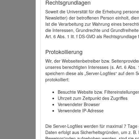
Rechtsgrundlagen
Soweit die Universität für die Erhebung person
Newsletter) der betroffenen Person einholt, dien
Ist die Verarbeitung zur Wahrung eines berechti
die Interessen, Grundrechte und Grundfreiheite
Art. 6 Abs. 1 lit. f DS-GVO als Rechtsgrundlage 
Protokollierung
Wir, der Webseitenbetreiber bzw. Seitenprovid
unseres berechtigten Interesses (s. Art. 6 Abs. 
speichern diese als „Server-Logfiles“ auf dem
protokolliert:
Besuchte Website bzw. Filtereinstellunge
Uhrzeit zum Zeitpunkt des Zugriffes
Verwendeter Browser
Verwendete IP-Adresse
Die Server-Logfiles werden für maximal 7 Tage
Daten erfolgt aus Sicherheitsgründen, um z. B
Beweisgründen aufgehoben werden, sind sie s