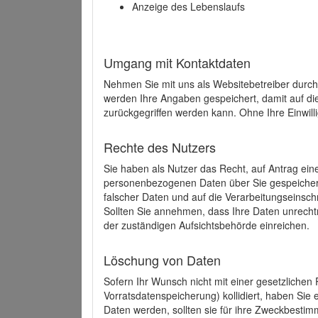
Anzeige des Lebenslaufs
Umgang mit Kontaktdaten
Nehmen Sie mit uns als Websitebetreiber durch
werden Ihre Angaben gespeichert, damit auf di
zurückgegriffen werden kann. Ohne Ihre Einwill
Rechte des Nutzers
Sie haben als Nutzer das Recht, auf Antrag ein
personenbezogenen Daten über Sie gespeicher
falscher Daten und auf die Verarbeitungseins
Sollten Sie annehmen, dass Ihre Daten unrech
der zuständigen Aufsichtsbehörde einreichen.
Löschung von Daten
Sofern Ihr Wunsch nicht mit einer gesetzlichen 
Vorratsdatenspeicherung) kollidiert, haben Sie
Daten werden, sollten sie für ihre Zweckbesti