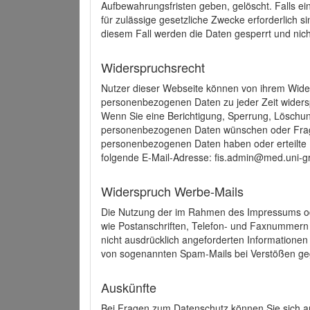
Aufbewahrungsfristen geben, gelöscht. Falls e
für zulässige gesetzliche Zwecke erforderlich s
diesem Fall werden die Daten gesperrt und nich
Widerspruchsrecht
Nutzer dieser Webseite können von ihrem Wide
personenbezogenen Daten zu jeder Zeit wider
Wenn Sie eine Berichtigung, Sperrung, Löschun
personenbezogenen Daten wünschen oder Frage
personenbezogenen Daten haben oder erteilte E
folgende E-Mail-Adresse: fis.admin@med.uni-gr
Widerspruch Werbe-Mails
Die Nutzung der im Rahmen des Impressums ode
wie Postanschriften, Telefon- und Faxnummern
nicht ausdrücklich angeforderten Informationen i
von sogenannten Spam-Mails bei Verstößen geg
Auskünfte
Bei Fragen zum Datenschutz können Sie sich an