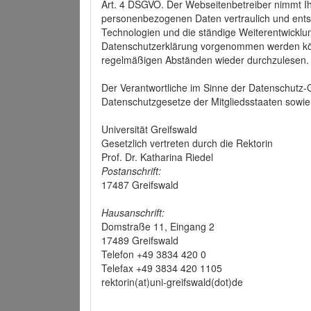
Art. 4 DSGVO. Der Webseitenbetreiber nimmt Ih
personenbezogenen Daten vertraulich und ents
Technologien und die ständige Weiterentwickl
Datenschutzerklärung vorgenommen werden könn
regelmäßigen Abständen wieder durchzulesen.
Der Verantwortliche im Sinne der Datenschutz
Datenschutzgesetze der Mitgliedsstaaten sowie 
Universität Greifswald
Gesetzlich vertreten durch die Rektorin
Prof. Dr. Katharina Riedel
Postanschrift:
17487 Greifswald
Hausanschrift:
Domstraße 11, Eingang 2
17489 Greifswald
Telefon +49 3834 420 0
Telefax +49 3834 420 1105
rektorin(at)uni-greifswald(dot)de