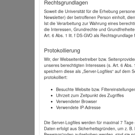
Rechtsgrundlagen
Soweit die Universität für die Erhebung person
Newsletter) der betroffenen Person einholt, dien
Ist die Verarbeitung zur Wahrung eines berechti
die Interessen, Grundrechte und Grundfreiheite
Art. 6 Abs. 1 lit. f DS-GVO als Rechtsgrundlage 
Protokollierung
Wir, der Webseitenbetreiber bzw. Seitenprovid
unseres berechtigten Interesses (s. Art. 6 Abs. 
speichern diese als „Server-Logfiles“ auf dem
protokolliert:
Besuchte Website bzw. Filtereinstellunge
Uhrzeit zum Zeitpunkt des Zugriffes
Verwendeter Browser
Verwendete IP-Adresse
Die Server-Logfiles werden für maximal 7 Tage
Daten erfolgt aus Sicherheitsgründen, um z. B
Beweisgründen aufgehoben werden, sind sie s