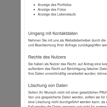
Anzeige des Portfolios
Anzeige des Fotos
Anzeige des Lebenslaufs
Umgang mit Kontaktdaten
Nehmen Sie mit uns als Websitebetreiber durch die
und Beantwortung Ihrer Anfrage zurückgegriffen wer
Rechte des Nutzers
Sie haben als Nutzer das Recht, auf Antrag eine k
außerdem das Recht auf Berichtigung falscher Dat
Ihre Daten unrechtmäßig verarbeitet wurden, könne
Löschung von Daten
Sofern Ihr Wunsch nicht mit einer gesetzlichen Pfli
Von uns gespeicherte Daten werden, sollten sie für
eine Löschung nicht durchgeführt werden kann, da di
Fall werden die Daten gesperrt und nicht für andere