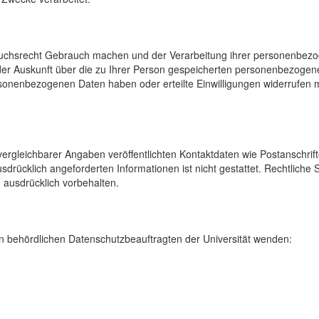
uchsrecht Gebrauch machen und der Verarbeitung ihrer personenbezog
der Auskunft über die zu Ihrer Person gespeicherten personenbezoge
onenbezogenen Daten haben oder erteilte Einwilligungen widerrufen mö
rgleichbarer Angaben veröffentlichten Kontaktdaten wie Postanschrif
sdrücklich angeforderten Informationen ist nicht gestattet. Rechtliche
 ausdrücklich vorbehalten.
 behördlichen Datenschutzbeauftragten der Universität wenden: