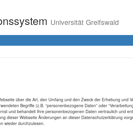
ionssystem
Universität Greifswald
r Webseite über die Art, den Umfang und den Zweck der Erhebung un
erwendeten Begriffe (z.B. “personenbezogene Daten” oder “Verarbeitung
rnst und behandelt Ihre personenbezogenen Daten vertraulich und ent
lung dieser Webseite Änderungen an dieser Datenschutzerklärung vo
en wieder durchzulesen.