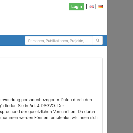
|
|
Login
d Verwendung personenbezogener Daten durch den
”) finden Sie in Art. 4 DSGVO. Der
sprechend der gesetzlichen Vorschriften. Da durch
rgenommen werden können, empfehlen wir Ihnen sich