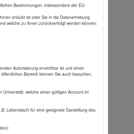
tlichen Bestimmungen, insbesondere der EU-
hmen erlaubt ist oder Sie in die Datenerhebung
und welche zu Ihnen zurückverfolgt werden können:
nden Autorisierung erreichbar ist und einen
n öffentlichen Bereich können Sie auch besuchen,
r Universität, welche einen gültigen Account im
.B. Lebenslauf) für eine geeignete Darstellung des
ion):