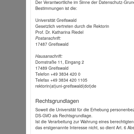
Der Verantwortliche im Sinne der Datenschutz-Grun
Bestimmungen ist die:
Universität Greifswald
Gesetzlich vertreten durch die Rektorin
Prof. Dr. Katharina Riedel
Postanschrift:
17487 Greifswald
Hausanschrift:
Domstraße 11, Eingang 2
17489 Greifswald
Telefon +49 3834 420 0
Telefax +49 3834 420 1105
rektorin(at)uni-greifswald(dot)de
Rechtsgrundlagen
Soweit die Universität für die Erhebung personenbezo
DS-GVO als Rechtsgrundlage.
Ist die Verarbeitung zur Wahrung eines berechtigten
das erstgenannte Interesse nicht, so dient Art. 6 Ab