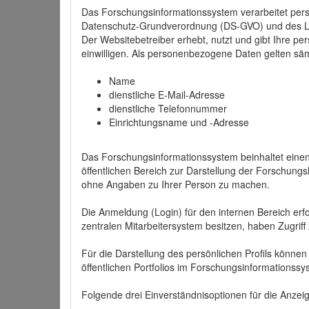
Das Forschungsinformationssystem verarbeitet per
Datenschutz-Grundverordnung (DS-GVO) und des 
Der Websitebetreiber erhebt, nutzt und gibt Ihre p
einwilligen. Als personenbezogene Daten gelten sä
Name
dienstliche E-Mail-Adresse
dienstliche Telefonnummer
Einrichtungsname und -Adresse
Das Forschungsinformationssystem beinhaltet einen 
öffentlichen Bereich zur Darstellung der Forschung
ohne Angaben zu Ihrer Person zu machen.
Die Anmeldung (Login) für den internen Bereich erfol
zentralen Mitarbeitersystem besitzen, haben Zugriff
Für die Darstellung des persönlichen Profils können
öffentlichen Portfolios im Forschungsinformationss
Folgende drei Einverständnisoptionen für die Anzeige