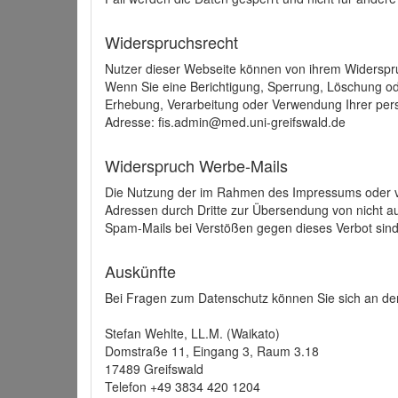
Widerspruchsrecht
Nutzer dieser Webseite können von ihrem Widerspr
Wenn Sie eine Berichtigung, Sperrung, Löschung o
Erhebung, Verarbeitung oder Verwendung Ihrer pers
Adresse: fis.admin@med.uni-greifswald.de
Widerspruch Werbe-Mails
Die Nutzung der im Rahmen des Impressums oder ve
Adressen durch Dritte zur Übersendung von nicht au
Spam-Mails bei Verstößen gegen dieses Verbot sind
Auskünfte
Bei Fragen zum Datenschutz können Sie sich an den
Stefan Wehlte, LL.M. (Waikato)
Domstraße 11, Eingang 3, Raum 3.18
17489 Greifswald
Telefon +49 3834 420 1204