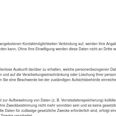
 angebotenen Kontaktmöglichkeiten Verbindung auf, werden Ihre Angab
den kann. Ohne Ihre Einwilligung werden diese Daten nicht an Dritte 
ostenlose Auskunft darüber zu erhalten, welche personenbezogenen Da
en und auf die Verarbeitungseinschränkung oder Löschung Ihrer pers
n Sie eine Beschwerde bei der zuständigen Aufsichtsbehörde einreiche
cht zur Aufbewahrung von Daten (z. B. Vorratsdatenspeicherung) kollidi
 ihre Zweckbestimmung nicht mehr vonnöten sein und es keine gesetzli
e Daten für zulässige gesetzliche Zwecke erforderlich sind, erfolgt e
 Zwecke verarbeitet.