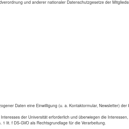
dverordnung und anderer nationaler Datenschutzgesetze der Mitgliedss
gener Daten eine Einwilligung (u. a. Kontaktormular, Newsletter) der bet
 Interesses der Universität erforderlich und überwiegen die Interesse
s. 1 lit. f DS-GVO als Rechtsgrundlage für die Verarbeitung.