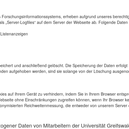
s Forschungsinformationssystems, erheben aufgrund unseres berechtigten
als „Server-Logfiles“ auf dem Server der Webseite ab. Folgende Daten 
r Listenanzeigen
eichert und anschließend gelöscht. Die Speicherung der Daten erfolgt 
en aufgehoben werden, sind sie solange von der Löschung ausgenommen
kies auf Ihrem Gerät zu verhindern, indem Sie in Ihrem Browser entspr
 Webseite ohne Einschränkungen zugreifen können, wenn Ihr Browser ke
onymisierten Reichweitenmessung, die entweder von unserem Server o
gener Daten von Mitarbeitern der Universität Greifswal