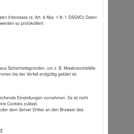
 Interesses (s. Art. 6 Abs. 1 lit. f. DSGVO) Daten
werden so protokolliert:
aus Sicherheitsgründen, um z. B. Missbrauchsfälle
 bis der Vorfall endgültig geklärt ist.
echende Einstellungen vornehmen. Es ist nicht
ine Cookies zulässt.
der dem Server Dritter an den Browser des
d