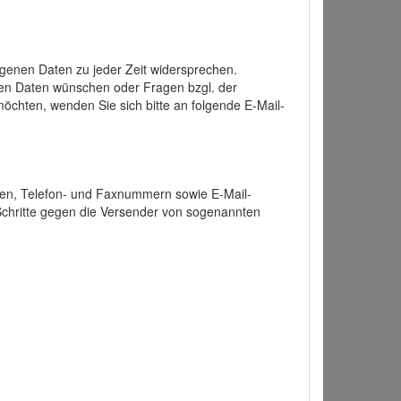
enen Daten zu jeder Zeit widersprechen.
nen Daten wünschen oder Fragen bzgl. der
chten, wenden Sie sich bitte an folgende E-Mail-
ten, Telefon- und Faxnummern sowie E-Mail-
 Schritte gegen die Versender von sogenannten