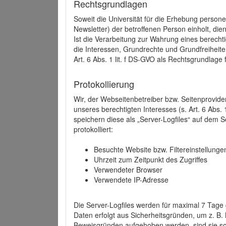
Rechtsgrundlagen
Soweit die Universität für die Erhebung person
Newsletter) der betroffenen Person einholt, dien
Ist die Verarbeitung zur Wahrung eines berechti
die Interessen, Grundrechte und Grundfreiheite
Art. 6 Abs. 1 lit. f DS-GVO als Rechtsgrundlage 
Protokollierung
Wir, der Webseitenbetreiber bzw. Seitenprovid
unseres berechtigten Interesses (s. Art. 6 Abs. 
speichern diese als „Server-Logfiles“ auf dem
protokolliert:
Besuchte Website bzw. Filtereinstellunge
Uhrzeit zum Zeitpunkt des Zugriffes
Verwendeter Browser
Verwendete IP-Adresse
Die Server-Logfiles werden für maximal 7 Tage
Daten erfolgt aus Sicherheitsgründen, um z. B
Beweisgründen aufgehoben werden, sind sie s