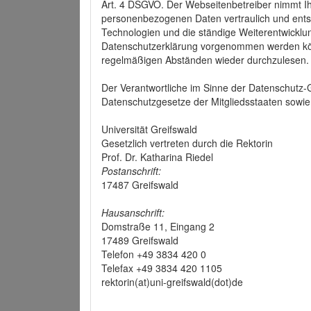
Art. 4 DSGVO. Der Webseitenbetreiber nimmt Ih
personenbezogenen Daten vertraulich und ents
Technologien und die ständige Weiterentwickl
Datenschutzerklärung vorgenommen werden könn
regelmäßigen Abständen wieder durchzulesen.
Der Verantwortliche im Sinne der Datenschutz
Datenschutzgesetze der Mitgliedsstaaten sowie 
Universität Greifswald
Gesetzlich vertreten durch die Rektorin
Prof. Dr. Katharina Riedel
Postanschrift:
17487 Greifswald
Hausanschrift:
Domstraße 11, Eingang 2
17489 Greifswald
Telefon +49 3834 420 0
Telefax +49 3834 420 1105
rektorin(at)uni-greifswald(dot)de