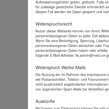
Aufbewahrungsfristen geben, gelöscht. Falls e
für zulässige gesetzliche Zwecke erforderlich s
diesem Fall werden die Daten gesperrt und nich
Widerspruchsrecht
Nutzer dieser Webseite können von ihrem Wide
personenbezogenen Daten zu jeder Zeit wider
Wenn Sie eine Berichtigung, Sperrung, Löschun
personenbezogenen Daten wünschen oder Frage
personenbezogenen Daten haben oder erteilte E
folgende E-Mail-Adresse: fis.admin@med.uni-gr
Widerspruch Werbe-Mails
Die Nutzung der im Rahmen des Impressums ode
wie Postanschriften, Telefon- und Faxnummern
nicht ausdrücklich angeforderten Informationen i
von sogenannten Spam-Mails bei Verstößen geg
Auskünfte
Bei Fragen zum Datenschutz können Sie sich an