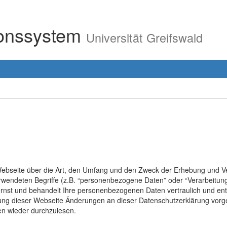
ionssystem
Universität Greifswald
r Webseite über die Art, den Umfang und den Zweck der Erhebung un
erwendeten Begriffe (z.B. “personenbezogene Daten” oder “Verarbeitung
rnst und behandelt Ihre personenbezogenen Daten vertraulich und ent
lung dieser Webseite Änderungen an dieser Datenschutzerklärung vo
en wieder durchzulesen.