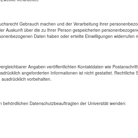
uchsrecht Gebrauch machen und der Verarbeitung ihrer personenbezog
der Auskunft über die zu Ihrer Person gespeicherten personenbezoge
onenbezogenen Daten haben oder erteilte Einwilligungen widerrufen mö
rgleichbarer Angaben veröffentlichten Kontaktdaten wie Postanschrif
sdrücklich angeforderten Informationen ist nicht gestattet. Rechtliche
 ausdrücklich vorbehalten.
 behördlichen Datenschutzbeauftragten der Universität wenden: