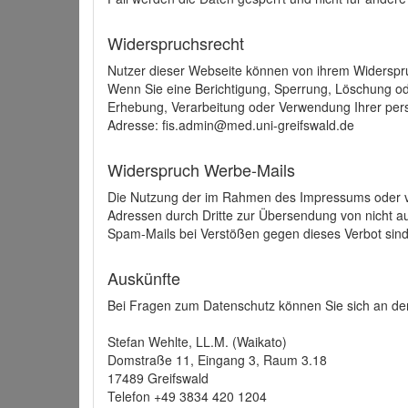
Widerspruchsrecht
Nutzer dieser Webseite können von ihrem Widerspr
Wenn Sie eine Berichtigung, Sperrung, Löschung o
Erhebung, Verarbeitung oder Verwendung Ihrer pers
Adresse: fis.admin@med.uni-greifswald.de
Widerspruch Werbe-Mails
Die Nutzung der im Rahmen des Impressums oder ve
Adressen durch Dritte zur Übersendung von nicht au
Spam-Mails bei Verstößen gegen dieses Verbot sind
Auskünfte
Bei Fragen zum Datenschutz können Sie sich an den
Stefan Wehlte, LL.M. (Waikato)
Domstraße 11, Eingang 3, Raum 3.18
17489 Greifswald
Telefon +49 3834 420 1204