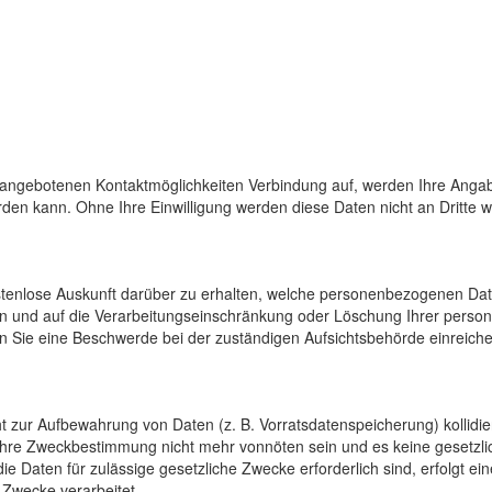
 angebotenen Kontaktmöglichkeiten Verbindung auf, werden Ihre Angab
den kann. Ohne Ihre Einwilligung werden diese Daten nicht an Dritte 
ostenlose Auskunft darüber zu erhalten, welche personenbezogenen Da
en und auf die Verarbeitungseinschränkung oder Löschung Ihrer pers
n Sie eine Beschwerde bei der zuständigen Aufsichtsbehörde einreiche
cht zur Aufbewahrung von Daten (z. B. Vorratsdatenspeicherung) kollidi
 ihre Zweckbestimmung nicht mehr vonnöten sein und es keine gesetzli
e Daten für zulässige gesetzliche Zwecke erforderlich sind, erfolgt e
 Zwecke verarbeitet.