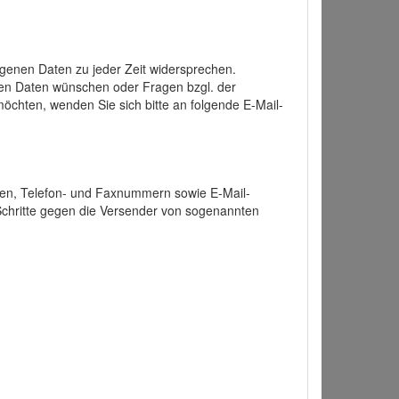
enen Daten zu jeder Zeit widersprechen.
nen Daten wünschen oder Fragen bzgl. der
chten, wenden Sie sich bitte an folgende E-Mail-
ten, Telefon- und Faxnummern sowie E-Mail-
 Schritte gegen die Versender von sogenannten