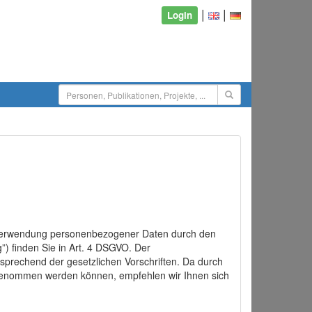
|
|
Login
d Verwendung personenbezogener Daten durch den
”) finden Sie in Art. 4 DSGVO. Der
sprechend der gesetzlichen Vorschriften. Da durch
rgenommen werden können, empfehlen wir Ihnen sich