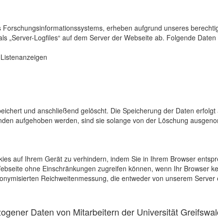
s Forschungsinformationssystems, erheben aufgrund unseres berechtigten
als „Server-Logfiles“ auf dem Server der Webseite ab. Folgende Daten 
r Listenanzeigen
eichert und anschließend gelöscht. Die Speicherung der Daten erfolgt 
en aufgehoben werden, sind sie solange von der Löschung ausgenommen
kies auf Ihrem Gerät zu verhindern, indem Sie in Ihrem Browser entspr
 Webseite ohne Einschränkungen zugreifen können, wenn Ihr Browser ke
onymisierten Reichweitenmessung, die entweder von unserem Server o
gener Daten von Mitarbeitern der Universität Greifswal