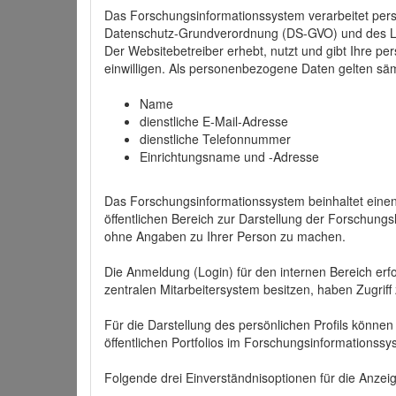
Das Forschungsinformationssystem verarbeitet per
Datenschutz-Grundverordnung (DS-GVO) und des 
Der Websitebetreiber erhebt, nutzt und gibt Ihre p
einwilligen. Als personenbezogene Daten gelten sä
Name
dienstliche E-Mail-Adresse
dienstliche Telefonnummer
Einrichtungsname und -Adresse
Das Forschungsinformationssystem beinhaltet einen 
öffentlichen Bereich zur Darstellung der Forschung
ohne Angaben zu Ihrer Person zu machen.
Die Anmeldung (Login) für den internen Bereich erfol
zentralen Mitarbeitersystem besitzen, haben Zugriff
Für die Darstellung des persönlichen Profils können
öffentlichen Portfolios im Forschungsinformationss
Folgende drei Einverständnisoptionen für die Anzeige