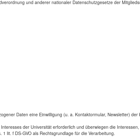
dverordnung und anderer nationaler Datenschutzgesetze der Mitgliedss
gener Daten eine Einwilligung (u. a. Kontaktormular, Newsletter) der bet
 Interesses der Universität erforderlich und überwiegen die Interesse
s. 1 lit. f DS-GVO als Rechtsgrundlage für die Verarbeitung.