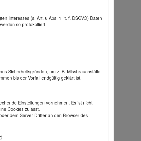
 Interesses (s. Art. 6 Abs. 1 lit. f. DSGVO) Daten
werden so protokolliert:
aus Sicherheitsgründen, um z. B. Missbrauchsfälle
 bis der Vorfall endgültig geklärt ist.
echende Einstellungen vornehmen. Es ist nicht
ine Cookies zulässt.
der dem Server Dritter an den Browser des
d