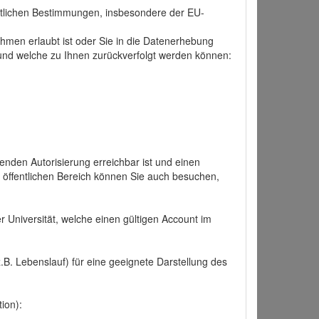
tlichen Bestimmungen, insbesondere der EU-
hmen erlaubt ist oder Sie in die Datenerhebung
und welche zu Ihnen zurückverfolgt werden können:
nden Autorisierung erreichbar ist und einen
n öffentlichen Bereich können Sie auch besuchen,
r Universität, welche einen gültigen Account im
.B. Lebenslauf) für eine geeignete Darstellung des
ion):