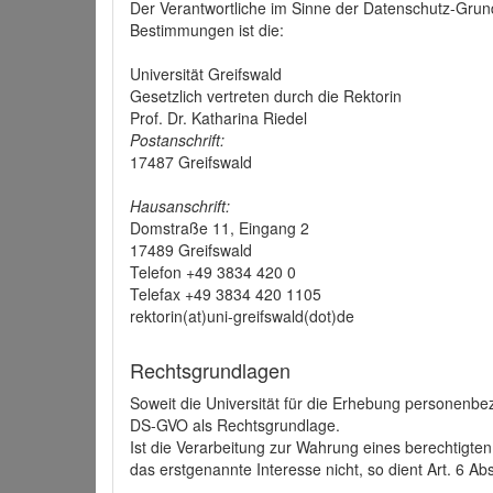
Der Verantwortliche im Sinne der Datenschutz-Grun
Bestimmungen ist die:
Universität Greifswald
Gesetzlich vertreten durch die Rektorin
Prof. Dr. Katharina Riedel
Postanschrift:
17487 Greifswald
Hausanschrift:
Domstraße 11, Eingang 2
17489 Greifswald
Telefon +49 3834 420 0
Telefax +49 3834 420 1105
rektorin(at)uni-greifswald(dot)de
Rechtsgrundlagen
Soweit die Universität für die Erhebung personenbezo
DS-GVO als Rechtsgrundlage.
Ist die Verarbeitung zur Wahrung eines berechtigten
das erstgenannte Interesse nicht, so dient Art. 6 Ab