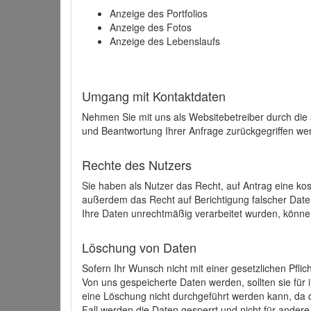
Anzeige des Portfolios
Anzeige des Fotos
Anzeige des Lebenslaufs
Umgang mit Kontaktdaten
Nehmen Sie mit uns als Websitebetreiber durch die
und Beantwortung Ihrer Anfrage zurückgegriffen wer
Rechte des Nutzers
Sie haben als Nutzer das Recht, auf Antrag eine k
außerdem das Recht auf Berichtigung falscher Dat
Ihre Daten unrechtmäßig verarbeitet wurden, könne
Löschung von Daten
Sofern Ihr Wunsch nicht mit einer gesetzlichen Pfli
Von uns gespeicherte Daten werden, sollten sie für
eine Löschung nicht durchgeführt werden kann, da di
Fall werden die Daten gesperrt und nicht für andere